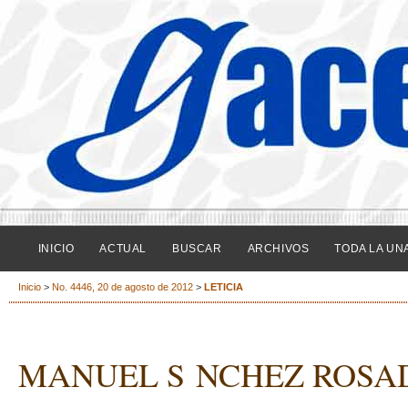
INICIO
ACTUAL
BUSCAR
ARCHIVOS
TODA LA UN
Inicio
>
No. 4446, 20 de agosto de 2012
>
LETICIA
MANUEL S NCHEZ ROSAD