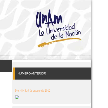
NÚMERO ANTERIOR
No. 4443, 9 de agosto de 2012