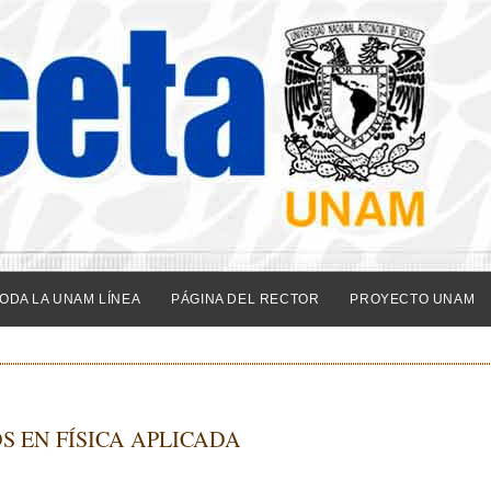
ODA LA UNAM LÍNEA
PÁGINA DEL RECTOR
PROYECTO UNAM
S EN FÍSICA APLICADA