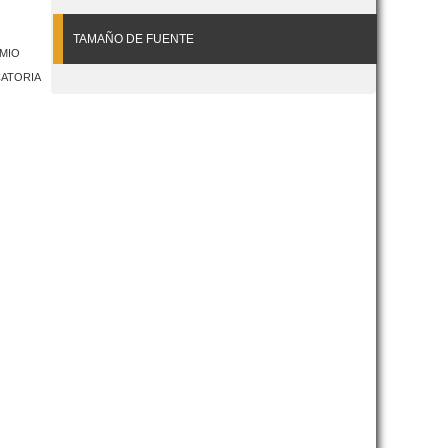
TAMAÑO DE FUENTE
EMIO
CATORIA