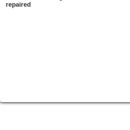
repaired