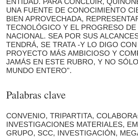
ENTIDAD. PARA CONCLUIR, QUIÑON
UNA FUENTE DE CONOCIMIENTO CIE
BIEN APROVECHADA, REPRESENTAR
TECNOLÓGICO Y EL PROGRESO DE 
NACIONAL. SEA POR SUS ALCANCE
TENDRÁ, SE TRATA -Y LO DIGO CO
PROYECTO MÁS AMBICIOSO Y COM
JAMÁS EN ESTE RUBRO, Y NO SÓLO
MUNDO ENTERO".
Palabras clave
CONVENIO, TRIPARTITA, COLABORAC
INVESTIGACIONES MATERIALES, E
GRUPO, SCC, INVESTIGACIÓN, ME