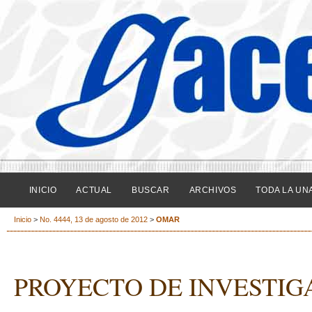
INICIO
ACTUAL
BUSCAR
ARCHIVOS
TODA LA UN
Inicio
>
No. 4444, 13 de agosto de 2012
>
OMAR
PROYECTO DE INVESTIG