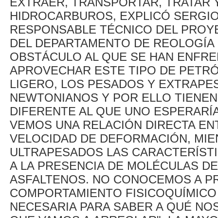
EXTRAER, TRANSPORTAR, TRATAR 
HIDROCARBUROS, EXPLICÓ SERGIO
RESPONSABLE TÉCNICO DEL PROYE
DEL DEPARTAMENTO DE REOLOGÍA 
OBSTÁCULO AL QUE SE HAN ENFR
APROVECHAR ESTE TIPO DE PETRÓL
LIGERO, LOS PESADOS Y EXTRAPE
NEWTONIANOS Y POR ELLO TIENE
DIFERENTE AL QUE UNO ESPERARÍA
VEMOS UNA RELACIÓN DIRECTA EN
VELOCIDAD DE DEFORMACIÓN, MIE
ULTRAPESADOS LAS CARACTERÍSTI
A LA PRESENCIA DE MOLÉCULAS D
ASFALTENOS. NO CONOCEMOS A P
COMPORTAMIENTO FISICOQUÍMICO
NECESARIA PARA SABER A QUÉ NO