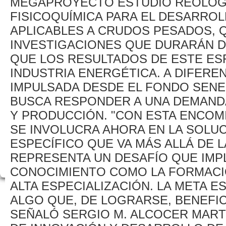
MEGAPROYECTO ESTUDIO REOLÓGI
FISICOQUÍMICA PARA EL DESARRO
APLICABLES A CRUDOS PESADOS, 
INVESTIGACIONES QUE DURARÁN D
QUE LOS RESULTADOS DE ESTE E
INDUSTRIA ENERGÉTICA. A DIFERENC
IMPULSADA DESDE EL FONDO SEN
BUSCA RESPONDER A UNA DEMAND
Y PRODUCCIÓN. "CON ESTA ENCOM
SE INVOLUCRA AHORA EN LA SOLU
ESPECÍFICO QUE VA MÁS ALLÁ DE 
REPRESENTA UN DESAFÍO QUE IMP
CONOCIMIENTO COMO LA FORMAC
ALTA ESPECIALIZACIÓN. LA META 
ALGO QUE, DE LOGRARSE, BENEFIC
SEÑALÓ SERGIO M. ALCOCER MART