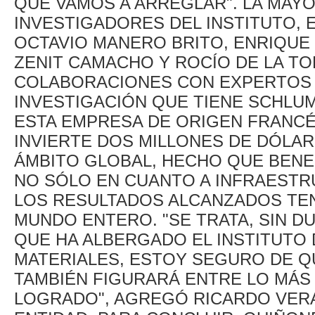
QUE VAMOS A ARREGLAR". LA MAYO
INVESTIGADORES DEL INSTITUTO,
OCTAVIO MANERO BRITO, ENRIQUE
ZENIT CAMACHO Y ROCÍO DE LA T
COLABORACIONES CON EXPERTOS 
INVESTIGACIÓN QUE TIENE SCHLU
ESTA EMPRESA DE ORIGEN FRANCÉS
INVIERTE DOS MILLONES DE DÓLARE
ÁMBITO GLOBAL, HECHO QUE BENEF
NO SÓLO EN CUANTO A INFRAESTR
LOS RESULTADOS ALCANZADOS TEN
MUNDO ENTERO. "SE TRATA, SIN 
QUE HA ALBERGADO EL INSTITUTO 
MATERIALES, ESTOY SEGURO DE Q
TAMBIÉN FIGURARÁ ENTRE LO MÁS
LOGRADO", AGREGÓ RICARDO VERA