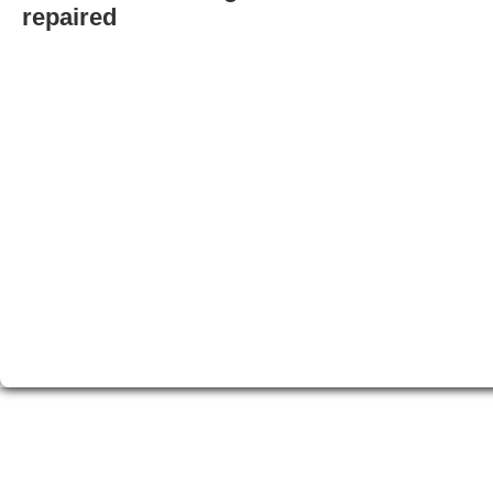
repaired