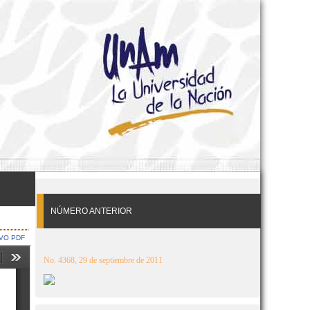
NÚMERO ANTERIOR
VO PDF
No. 4368, 29 de septiembre de 2011