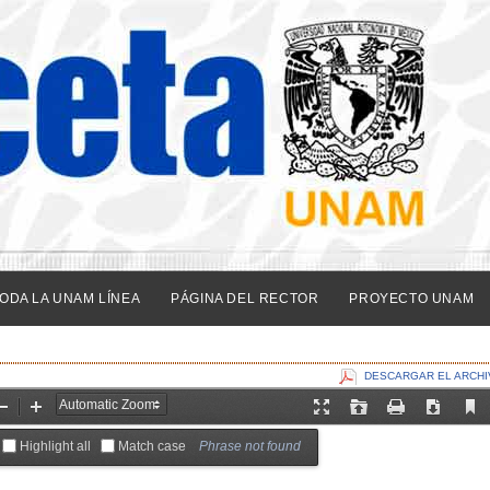
ODA LA UNAM LÍNEA
PÁGINA DEL RECTOR
PROYECTO UNAM
DESCARGAR EL ARCHI