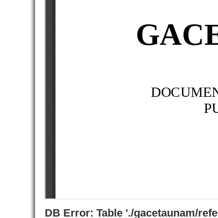
DB Error: Table './gacetaunam/ref