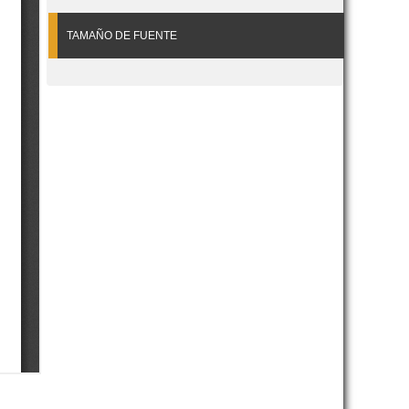
TAMAÑO DE FUENTE