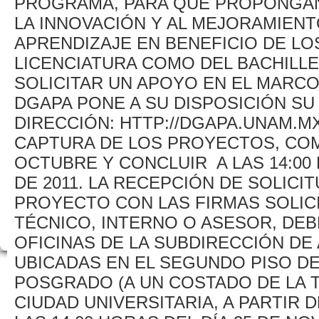
PROGRAMA, PARA QUE PROPONGA
LA INNOVACIÓN Y AL MEJORAMIEN
APRENDIZAJE EN BENEFICIO DE L
LICENCIATURA COMO DEL BACHILL
SOLICITAR UN APOYO EN EL MARCO
DGAPA PONE A SU DISPOSICIÓN SU
DIRECCIÓN: HTTP://DGAPA.UNAM.MX
CAPTURA DE LOS PROYECTOS, COM
OCTUBRE Y CONCLUIR A LAS 14:00
DE 2011. LA RECEPCIÓN DE SOLICI
PROYECTO CON LAS FIRMAS SOLICI
TÉCNICO, INTERNO O ASESOR, DE
OFICINAS DE LA SUBDIRECCIÓN DE
UBICADAS EN EL SEGUNDO PISO DEL
POSGRADO (A UN COSTADO DE LA T
CIUDAD UNIVERSITARIA, A PARTIR 