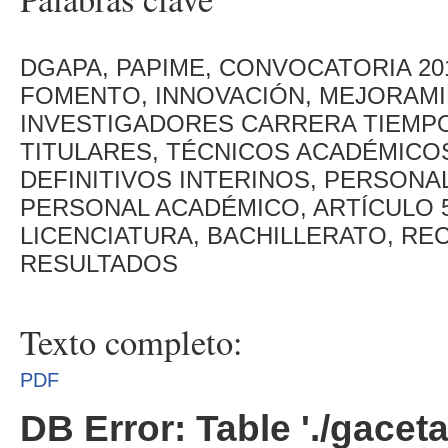
DGAPA, PAPIME, CONVOCATORIA 2
FOMENTO, INNOVACIÓN, MEJORAM
INVESTIGADORES CARRERA TIEMP
TITULARES, TÉCNICOS ACADÉMICO
DEFINITIVOS INTERINOS, PERSON
PERSONAL ACADÉMICO, ARTÍCULO 5
LICENCIATURA, BACHILLERATO, REC
RESULTADOS
Texto completo:
PDF
DB Error: Table './gacet