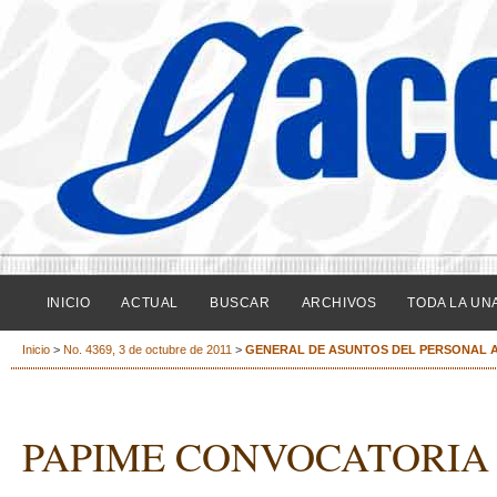
INICIO
ACTUAL
BUSCAR
ARCHIVOS
TODA LA UN
Inicio
>
No. 4369, 3 de octubre de 2011
>
GENERAL DE ASUNTOS DEL PERSONAL 
PAPIME CONVOCATORIA 