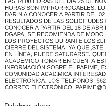
LAS 14:00 HORAS DEL DÍA 25 DE NO
HORAS SON IMPRORROGABLES. LO
DAR N A CONOCER A PARTIR DEL 02
RESULTADOS DE LAS SOLICITUDES 
CONOCER A PARTIR DEL 18 DE ABRIL
DGAPA. SE RECOMIENDA DE MODO 
LOS PROYECTOS DURANTE LOS £LT
CIERRE DEL SISTEMA, YA QUE ‚ST
EN LÍNEA, PUEDE SATURARSE. QUE
ACADÉMICO TOMAR EN CUENTA ES
INFORMACIÓN SOBRE EL PAPIME, ES
COMUNIDAD ACAD‚MICA INTERESADA
ELECTRÓNICA, LOS TEL‚FONOS: 5622
CORREO ELECTRÓNICO: PAPIME@D
Palabras clave