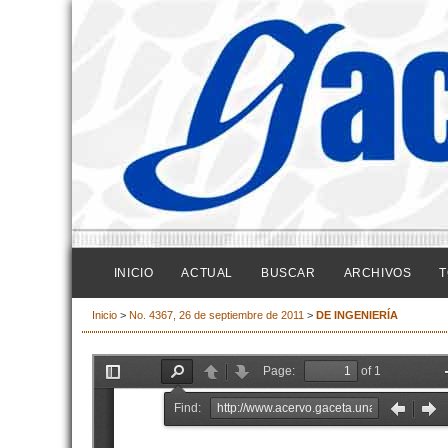
INICIO
ACTUAL
BUSCAR
ARCHIVOS
T
Inicio
>
No. 4367, 26 de septiembre de 2011
>
DE INGENIERÍA