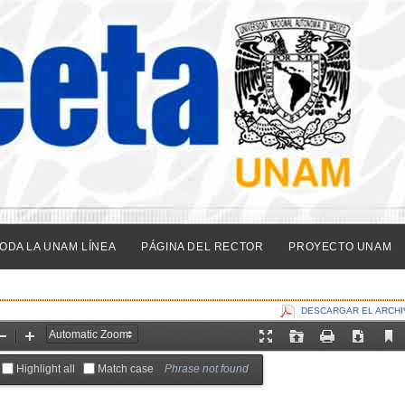
ODA LA UNAM LÍNEA
PÁGINA DEL RECTOR
PROYECTO UNAM
DESCARGAR EL ARCHI