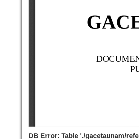
DB Error: Table './gacetaunam/ref