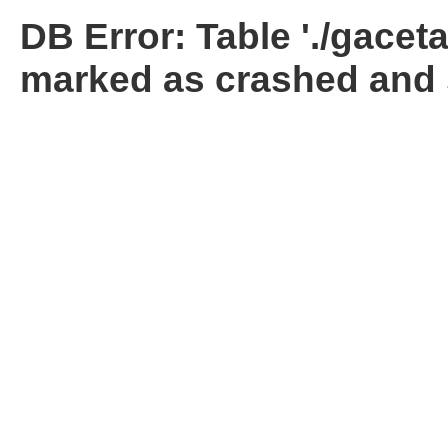
DB Error: Table './gacet
marked as crashed and 