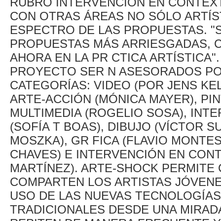
RUBRO INTERVENCIÓN EN CONTEXT
CON OTRAS ÁREAS NO SÓLO ARTÍST
ESPECTRO DE LAS PROPUESTAS. "
PROPUESTAS MÁS ARRIESGADAS, C
AHORA EN LA PR CTICA ARTÍSTICA"
PROYECTO SER N ASESORADOS PO
CATEGORÍAS: VIDEO (POR JENS KEL
ARTE-ACCIÓN (MÓNICA MAYER), PIN
MULTIMEDIA (ROGELIO SOSA), INT
(SOFÍA T BOAS), DIBUJO (VÍCTOR S
MOSZKA), GR FICA (FLAVIO MONTE
CHAVES) E INTERVENCIÓN EN CON
MARTÍNEZ). ARTE-SHOCK PERMITE
COMPARTEN LOS ARTISTAS JÓVENE
USO DE LAS NUEVAS TECNOLOGÍAS 
TRADICIONALES DESDE UNA MIRADA