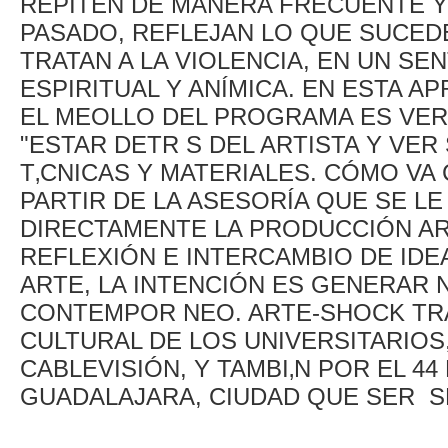
REPITEN DE MANERA FRECUENTE Y
PASADO, REFLEJAN LO QUE SUCEDE
TRATAN A LA VIOLENCIA, EN UN S
ESPIRITUAL Y ANÍMICA. EN ESTA A
EL MEOLLO DEL PROGRAMA ES VER
"ESTAR DETR S DEL ARTISTA Y VE
T‚CNICAS Y MATERIALES. CÓMO VA
PARTIR DE LA ASESORÍA QUE SE L
DIRECTAMENTE LA PRODUCCIÓN AR
REFLEXIÓN E INTERCAMBIO DE ID
ARTE, LA INTENCIÓN ES GENERAR 
CONTEMPOR NEO. ARTE-SHOCK TR
CULTURAL DE LOS UNIVERSITARIOS, 
CABLEVISIÓN, Y TAMBI‚N POR EL 44
GUADALAJARA, CIUDAD QUE SER S