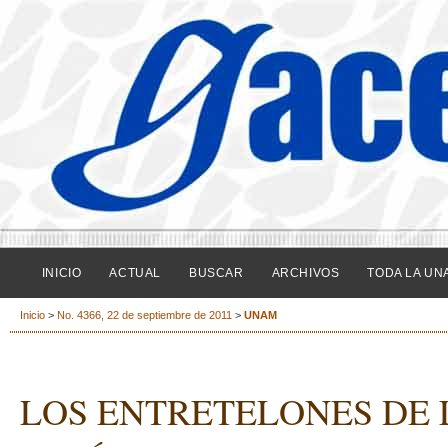
INICIO
ACTUAL
BUSCAR
ARCHIVOS
TODA LA UN
Inicio
>
No. 4366, 22 de septiembre de 2011
>
UNAM
LOS ENTRETELONES DE 