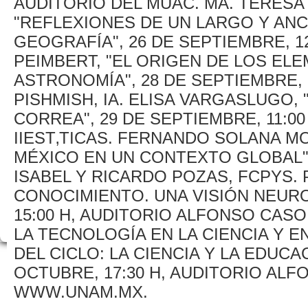
AUDITORIO DEL MUAC. MA. TERES
"REFLEXIONES DE UN LARGO Y ANC
GEOGRAFÍA", 26 DE SEPTIEMBRE, 12
PEIMBERT, "EL ORIGEN DE LOS EL
ASTRONOMÍA", 28 DE SEPTIEMBRE, 1
PISHMISH, IA. ELISA VARGASLUGO
CORREA", 29 DE SEPTIEMBRE, 11:00
IIEST‚TICAS. FERNANDO SOLANA M
MÉXICO EN UN CONTEXTO GLOBAL", 
ISABEL Y RICARDO POZAS, FCPYS.
CONOCIMIENTO. UNA VISIÓN NEURO
15:00 H, AUDITORIO ALFONSO CASO
LA TECNOLOGÍA EN LA CIENCIA Y E
DEL CICLO: LA CIENCIA Y LA EDUCAC
OCTUBRE, 17:30 H, AUDITORIO ALF
WWW.UNAM.MX.