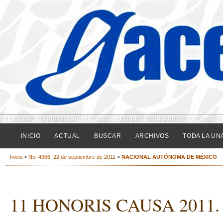
INICIO
ACTUAL
BUSCAR
ARCHIVOS
TODA LA UN
Inicio
>
No. 4366, 22 de septiembre de 2011
>
NACIONAL AUTÓNOMA DE MÉXICO
11 HONORIS CAUSA 2011