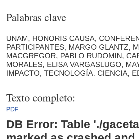
Palabras clave
UNAM, HONORIS CAUSA, CONFERE
PARTICIPANTES, MARGO GLANTZ, M
MACGREGOR, PABLO RUDOMIN, CA
MORALES, ELISA VARGASLUGO, MA
IMPACTO, TECNOLOGÍA, CIENCIA, 
Texto completo:
PDF
DB Error: Table './gacet
marked as crashed and 