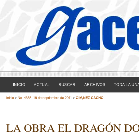
INICIO
ACTUAL
BUSCAR
ARCHIVOS
TODA LA UN
Inicio
>
No. 4365, 19 de septiembre de 2011
>
GIM‚NEZ CACHO
LA OBRA EL DRAGÓN D