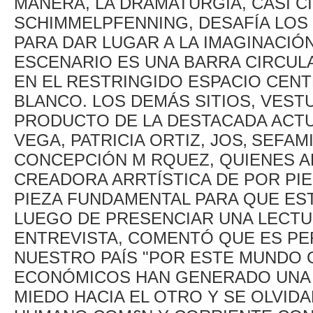
MANERA, LA DRAMATURGIA, CASI 
SCHIMMELPFENNING, DESAFÍA LOS 
PARA DAR LUGAR A LA IMAGINACIÓN 
ESCENARIO ES UNA BARRA CIRCUL
EN EL RESTRINGIDO ESPACIO CENT
BLANCO. LOS DEMÁS SITIOS, VEST
PRODUCTO DE LA DESTACADA ACTU
VEGA, PATRICIA ORTIZ, JOS‚ SEFA
CONCEPCIÓN M RQUEZ, QUIENES A
CREADORA ARRTÍSTICA DE POR PI
PIEZA FUNDAMENTAL PARA QUE EST
LUEGO DE PRESENCIAR UNA LECTUR
ENTREVISTA, COMENTÓ QUE ES PE
NUESTRO PAÍS "POR ESTE MUNDO 
ECONÓMICOS HAN GENERADO UNA
MIEDO HACIA EL OTRO Y SE OLVID