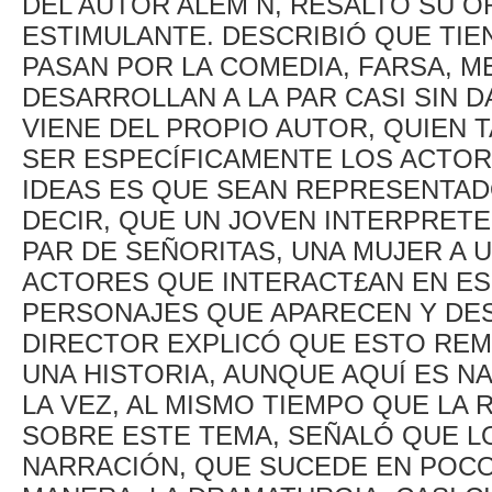
DEL AUTOR ALEM N, RESALTÓ SU OR
ESTIMULANTE. DESCRIBIÓ QUE TIE
PASAN POR LA COMEDIA, FARSA, 
DESARROLLAN A LA PAR CASI SIN 
VIENE DEL PROPIO AUTOR, QUIEN 
SER ESPECÍFICAMENTE LOS ACTORE
IDEAS ES QUE SEAN REPRESENTAD
DECIR, QUE UN JOVEN INTERPRETE
PAR DE SEÑORITAS, UNA MUJER A U
ACTORES QUE INTERACT£AN EN ES
PERSONAJES QUE APARECEN Y DES
DIRECTOR EXPLICÓ QUE ESTO REM
UNA HISTORIA, AUNQUE AQUÍ ES 
LA VEZ, AL MISMO TIEMPO QUE LA
SOBRE ESTE TEMA, SEÑALÓ QUE L
NARRACIÓN, QUE SUCEDE EN POCO