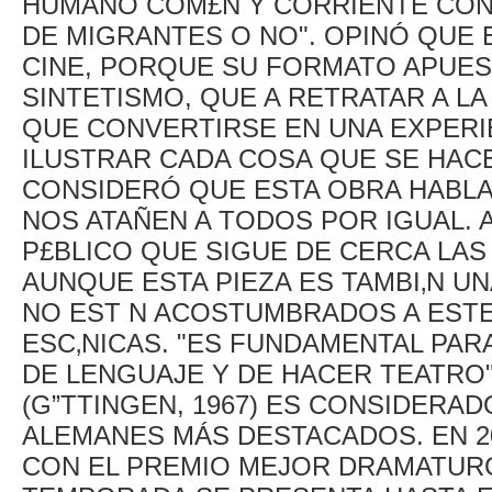
HUMANO COM£N Y CORRIENTE CON 
DE MIGRANTES O NO". OPINÓ QUE 
CINE, PORQUE SU FORMATO APUEST
SINTETISMO, QUE A RETRATAR A LA
QUE CONVERTIRSE EN UNA EXPERI
ILUSTRAR CADA COSA QUE SE HACE
CONSIDERÓ QUE ESTA OBRA HABLA
NOS ATAÑEN A TODOS POR IGUAL.
P£BLICO QUE SIGUE DE CERCA LA
AUNQUE ESTA PIEZA ES TAMBI‚N U
NO EST N ACOSTUMBRADOS A ESTE
ESC‚NICAS. "ES FUNDAMENTAL PA
DE LENGUAJE Y DE HACER TEATRO
(G”TTINGEN, 1967) ES CONSIDERA
ALEMANES MÁS DESTACADOS. EN 20
CON EL PREMIO MEJOR DRAMATURG