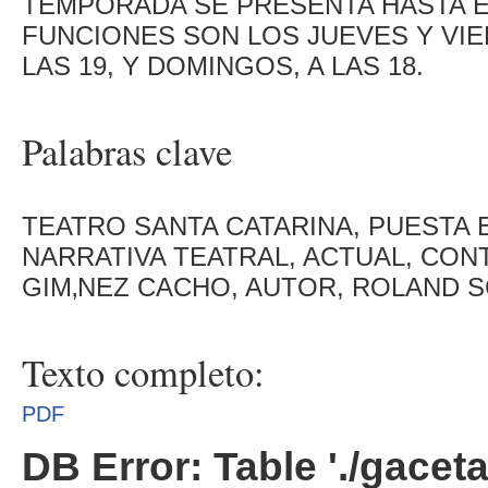
TEMPORADA SE PRESENTA HASTA EL
FUNCIONES SON LOS JUEVES Y VIER
LAS 19, Y DOMINGOS, A LAS 18.
Palabras clave
TEATRO SANTA CATARINA, PUESTA
NARRATIVA TEATRAL, ACTUAL, CON
GIM‚NEZ CACHO, AUTOR, ROLAND 
Texto completo:
PDF
DB Error: Table './gacet