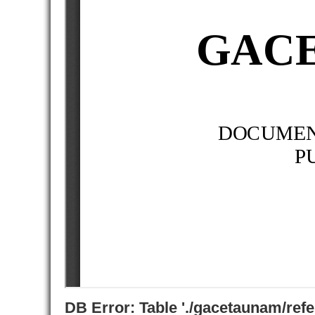
DB Error: Table './gacetaunam/ref