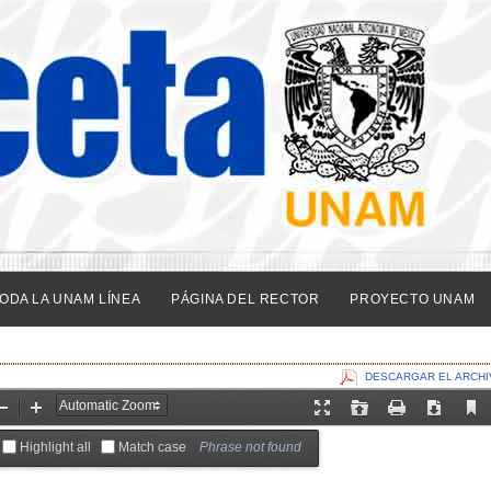
ODA LA UNAM LÍNEA
PÁGINA DEL RECTOR
PROYECTO UNAM
DESCARGAR EL ARCHI