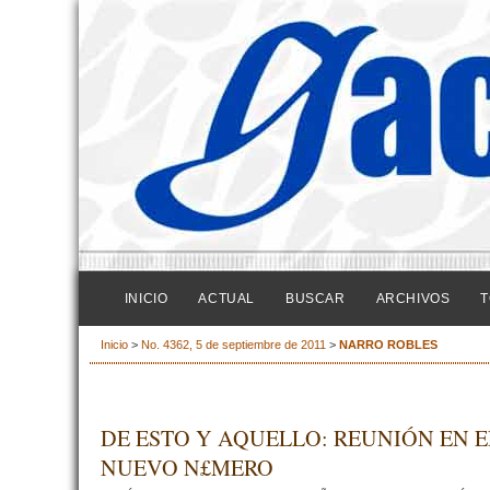
INICIO
ACTUAL
BUSCAR
ARCHIVOS
T
Inicio
>
No. 4362, 5 de septiembre de 2011
>
NARRO ROBLES
DE ESTO Y AQUELLO: REUNIÓN EN E
NUEVO N£MERO