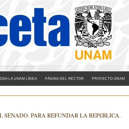
ODA LA UNAM LÍNEA
PÁGINA DEL RECTOR
PROYECTO UNAM
L SENADO. PARA REFUNDAR LA REP£BLICA.