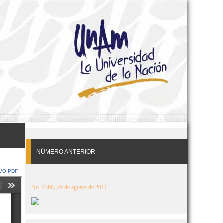
NÚMERO ANTERIOR
VO PDF
No. 4360, 29 de agosto de 2011