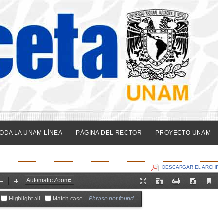
ODA LA UNAM LÍNEA
PÁGINA DEL RECTOR
PROYECTO UNAM
DESCARGAR EL ARCHI