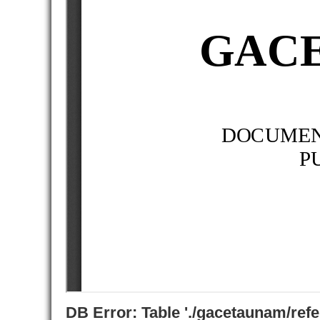
DB Error: Table './gacetaunam/ref