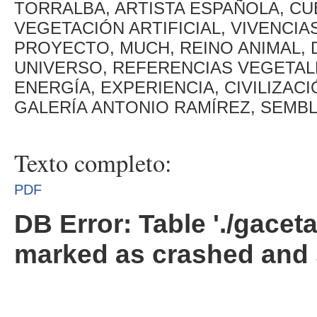
TORRALBA, ARTISTA ESPAÑOLA, CU
VEGETACIÓN ARTIFICIAL, VIVENCI
PROYECTO, MUCH, REINO ANIMAL,
UNIVERSO, REFERENCIAS VEGETAL
ENERGÍA, EXPERIENCIA, CIVILIZACI
GALERÍA ANTONIO RAMÍREZ, SEMB
Texto completo:
PDF
DB Error: Table './gacet
marked as crashed and 