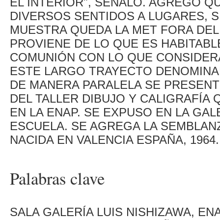
EL INTERIOR", SEÑALÓ. AGREGÓ Q
DIVERSOS SENTIDOS A LUGARES, S
MUESTRA QUEDA LA MET FORA DEL 
PROVIENE DE LO QUE ES HABITABL
COMUNIÓN CON LO QUE CONSIDER
ESTE LARGO TRAYECTO DENOMINADO
DE MANERA PARALELA SE PRESENT
DEL TALLER DIBUJO Y CALIGRAFÍA
EN LA ENAP. SE EXPUSO EN LA GAL
ESCUELA. SE AGREGA LA SEMBLANZ
NACIDA EN VALENCIA ESPAÑA, 1964.
Palabras clave
SALA GALERÍA LUIS NISHIZAWA, EN