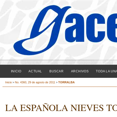
INICIO
ACTUAL
BUSCAR
ARCHIVOS
TODA LA UN
Inicio
>
No. 4360, 29 de agosto de 2011
>
TORRALBA
LA ESPAÑOLA NIEVES T