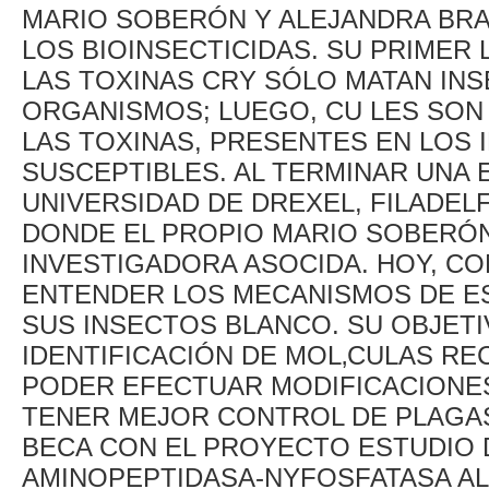
MARIO SOBERÓN Y ALEJANDRA BR
LOS BIOINSECTICIDAS. SU PRIMER
LAS TOXINAS CRY SÓLO MATAN IN
ORGANISMOS; LUEGO, CU LES SON
LAS TOXINAS, PRESENTES EN LOS 
SUSCEPTIBLES. AL TERMINAR UNA
UNIVERSIDAD DE DREXEL, FILADELF
DONDE EL PROPIO MARIO SOBERÓN
INVESTIGADORA ASOCIDA. HOY, CO
ENTENDER LOS MECANISMOS DE ES
SUS INSECTOS BLANCO. SU OBJETI
IDENTIFICACIÓN DE MOL‚CULAS R
PODER EFECTUAR MODIFICACIONES
TENER MEJOR CONTROL DE PLAGAS.
BECA CON EL PROYECTO ESTUDIO D
AMINOPEPTIDASA-NYFOSFATASA AL