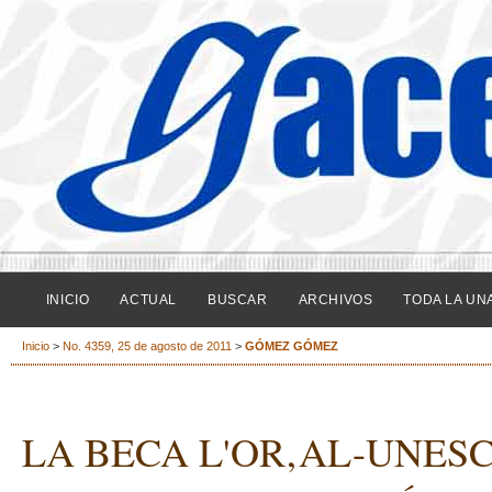
INICIO
ACTUAL
BUSCAR
ARCHIVOS
TODA LA UN
Inicio
>
No. 4359, 25 de agosto de 2011
>
GÓMEZ GÓMEZ
LA BECA L'OR‚AL-UNESC