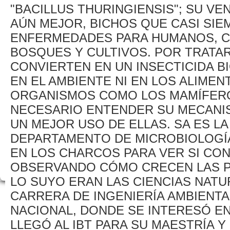
"BACILLUS THURINGIENSIS"; SU VE
AÚN MEJOR, BICHOS QUE CASI SI
ENFERMEDADES PARA HUMANOS, CO
BOSQUES Y CULTIVOS. POR TRATA
CONVIERTEN EN UN INSECTICIDA 
EN EL AMBIENTE NI EN LOS ALIMEN
ORGANISMOS COMO LOS MAMÍFERO
NECESARIO ENTENDER SU MECANIS
UN MEJOR USO DE ELLAS. SA ES LA
DEPARTAMENTO DE MICROBIOLOGÍA
EN LOS CHARCOS PARA VER SI CON
OBSERVANDO CÓMO CRECEN LAS P
LO SUYO ERAN LAS CIENCIAS NATU
CARRERA DE INGENIERÍA AMBIENTA
NACIONAL, DONDE SE INTERESÓ EN
LLEGÓ AL IBT PARA SU MAESTRÍA 