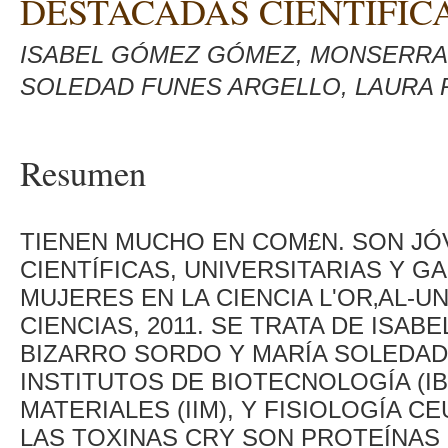
DESTACADAS CIENTÍFIC
ISABEL GÓMEZ GÓMEZ, MONSERRA
SOLEDAD FUNES ARGELLO, LAURA
Resumen
TIENEN MUCHO EN COM£N. SON JÓ
CIENTÍFICAS, UNIVERSITARIAS Y G
MUJERES EN LA CIENCIA L'OR‚AL-
CIENCIAS, 2011. SE TRATA DE IS
BIZARRO SORDO Y MARÍA SOLEDAD
INSTITUTOS DE BIOTECNOLOGÍA (IB
MATERIALES (IIM), Y FISIOLOGÍA C
LAS TOXINAS CRY SON PROTEÍNAS