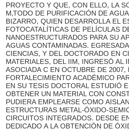
PROYECTO Y QUE, CON ELLO, LA S
M‚TODO DE PURIFICACIÓN DE AGUA
BIZARRO, QUIEN DESARROLLA EL E
FOTOCATALÍTICAS DE PELÍCULAS D
NANOESTRUCTURADOS PARA SU APL
AGUAS CONTAMINADAS. EGRESADA D
CIENCIAS, Y DEL DOCTORADO EN CI
MATERIALES, DEL IIM, INGRESÓ A
ASOCIADA C EN OCTUBRE DE 2007,
FORTALECIMIENTO ACADÉMICO PAR
EN SU TESIS DOCTORAL ESTUDIÓ E
OBTENER UN MATERIAL CON CONST
PUDIERA EMPLEARSE COMO AISLAN
ESTRUCTURAS METAL-ÓXIDO-SEMI
CIRCUITOS INTEGRADOS. DESDE EN
DEDICADO A LA OBTENCIÓN DE ÓXI