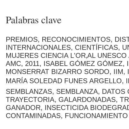
Palabras clave
PREMIOS, RECONOCIMIENTOS, DIS
INTERNACIONALES, CIENTÍFICAS, U
MUJERES CIENCIA L'OR‚AL UNESCO
AMC, 2011, ISABEL GÓMEZ GÓMEZ, 
MONSERRAT BIZARRO SORDO, IIM, 
MARÍA SOLEDAD FUNES ARGELLO, I
SEMBLANZAS, SEMBLANZA, DATOS 
TRAYECTORIA, GALARDONADAS, TR
GANADOR, INSECTICIDA BIODEGRA
CONTAMINADAS, FUNCIONAMIENTO