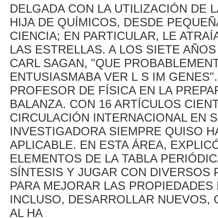
DELGADA CON LA UTILIZACIÓN DE LA
HIJA DE QUÍMICOS, DESDE PEQUEÑ
CIENCIA; EN PARTICULAR, LE ATRA
LAS ESTRELLAS. A LOS SIETE AÑOS
CARL SAGAN, "QUE PROBABLEMENT
ENTUSIASMABA VER L S IM GENES"
PROFESOR DE FÍSICA EN LA PREPAR
BALANZA. CON 16 ARTÍCULOS CIENT
CIRCULACIÓN INTERNACIONAL EN S
INVESTIGADORA SIEMPRE QUISO H
APLICABLE. EN ESTA ÁREA, EXPLI
ELEMENTOS DE LA TABLA PERIÓDIC
SÍNTESIS Y JUGAR CON DIVERSOS
PARA MEJORAR LAS PROPIEDADES 
INCLUSO, DESARROLLAR NUEVOS, C
AL HA