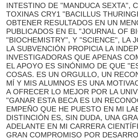
INTESTINO DE "MANDUCA SEXTA",
TOXINAS CRY1 "BACILLUS THURINGI
OBTENER RESULTADOS EN UN MEN
PUBLICADOS EN EL "JOURNAL OF B
"BIOCHEMISTRY", Y "SCIENCE", LA
LA SUBVENCIÓN PROPICIA LA INDE
INVESTIGADORAS QUE APENAS CO
EL APOYO ES SINÓNIMO DE QUE "E
COSAS. ES UN ORGULLO, UN RECO
MÍ Y MIS ALUMNOS ES UNA MOTIVA
A OFRECER LO MEJOR POR LA UNIV
"GANAR ESTA BECA ES UN RECONO
EMPEÑO QUE HE PUESTO EN MI LA
DISTINCIÓN ES, SIN DUDA, UNA GR
ADELANTE EN MI CARRERA CIENTÍF
GRAN COMPROMISO POR DESARROL