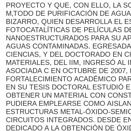
PROYECTO Y QUE, CON ELLO, LA S
M‚TODO DE PURIFICACIÓN DE AGUA
BIZARRO, QUIEN DESARROLLA EL E
FOTOCATALÍTICAS DE PELÍCULAS D
NANOESTRUCTURADOS PARA SU APL
AGUAS CONTAMINADAS. EGRESADA D
CIENCIAS, Y DEL DOCTORADO EN CI
MATERIALES, DEL IIM, INGRESÓ A
ASOCIADA C EN OCTUBRE DE 2007,
FORTALECIMIENTO ACADÉMICO PAR
EN SU TESIS DOCTORAL ESTUDIÓ E
OBTENER UN MATERIAL CON CONST
PUDIERA EMPLEARSE COMO AISLAN
ESTRUCTURAS METAL-ÓXIDO-SEMI
CIRCUITOS INTEGRADOS. DESDE EN
DEDICADO A LA OBTENCIÓN DE ÓXI