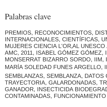
Palabras clave
PREMIOS, RECONOCIMIENTOS, DIS
INTERNACIONALES, CIENTÍFICAS, U
MUJERES CIENCIA L'OR‚AL UNESCO
AMC, 2011, ISABEL GÓMEZ GÓMEZ, 
MONSERRAT BIZARRO SORDO, IIM, 
MARÍA SOLEDAD FUNES ARGELLO, I
SEMBLANZAS, SEMBLANZA, DATOS 
TRAYECTORIA, GALARDONADAS, TR
GANADOR, INSECTICIDA BIODEGRA
CONTAMINADAS, FUNCIONAMIENTO