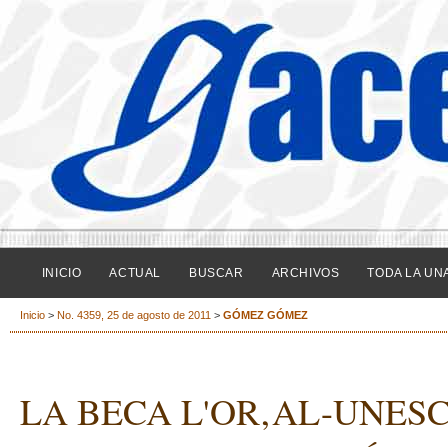
INICIO
ACTUAL
BUSCAR
ARCHIVOS
TODA LA UN
Inicio
>
No. 4359, 25 de agosto de 2011
>
GÓMEZ GÓMEZ
LA BECA L'OR‚AL-UNESC