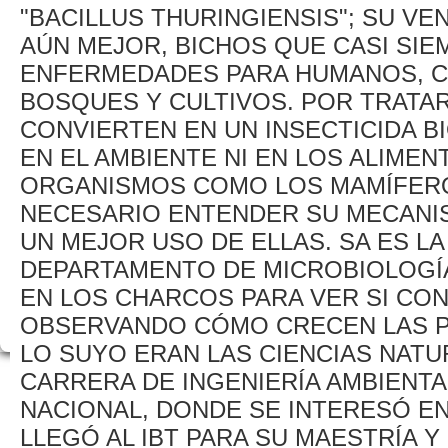
"BACILLUS THURINGIENSIS"; SU VE
AÚN MEJOR, BICHOS QUE CASI SI
ENFERMEDADES PARA HUMANOS, CO
BOSQUES Y CULTIVOS. POR TRATA
CONVIERTEN EN UN INSECTICIDA 
EN EL AMBIENTE NI EN LOS ALIMEN
ORGANISMOS COMO LOS MAMÍFERO
NECESARIO ENTENDER SU MECANIS
UN MEJOR USO DE ELLAS. SA ES LA
DEPARTAMENTO DE MICROBIOLOGÍA
EN LOS CHARCOS PARA VER SI CON
OBSERVANDO CÓMO CRECEN LAS P
LO SUYO ERAN LAS CIENCIAS NATU
CARRERA DE INGENIERÍA AMBIENTA
NACIONAL, DONDE SE INTERESÓ EN
LLEGÓ AL IBT PARA SU MAESTRÍA 