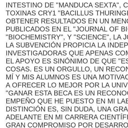
INTESTINO DE "MANDUCA SEXTA",
TOXINAS CRY1 "BACILLUS THURINGI
OBTENER RESULTADOS EN UN MEN
PUBLICADOS EN EL "JOURNAL OF B
"BIOCHEMISTRY", Y "SCIENCE", LA
LA SUBVENCIÓN PROPICIA LA INDE
INVESTIGADORAS QUE APENAS CO
EL APOYO ES SINÓNIMO DE QUE "E
COSAS. ES UN ORGULLO, UN RECO
MÍ Y MIS ALUMNOS ES UNA MOTIVA
A OFRECER LO MEJOR POR LA UNIV
"GANAR ESTA BECA ES UN RECONO
EMPEÑO QUE HE PUESTO EN MI LA
DISTINCIÓN ES, SIN DUDA, UNA GR
ADELANTE EN MI CARRERA CIENTÍF
GRAN COMPROMISO POR DESARROL