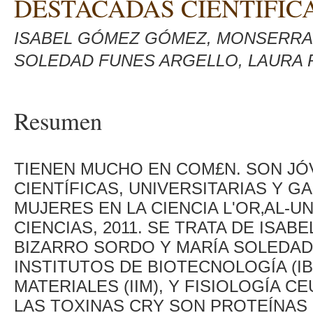
DESTACADAS CIENTÍFIC
ISABEL GÓMEZ GÓMEZ, MONSERRA
SOLEDAD FUNES ARGELLO, LAURA
Resumen
TIENEN MUCHO EN COM£N. SON JÓ
CIENTÍFICAS, UNIVERSITARIAS Y G
MUJERES EN LA CIENCIA L'OR‚AL-
CIENCIAS, 2011. SE TRATA DE IS
BIZARRO SORDO Y MARÍA SOLEDAD
INSTITUTOS DE BIOTECNOLOGÍA (IB
MATERIALES (IIM), Y FISIOLOGÍA C
LAS TOXINAS CRY SON PROTEÍNAS