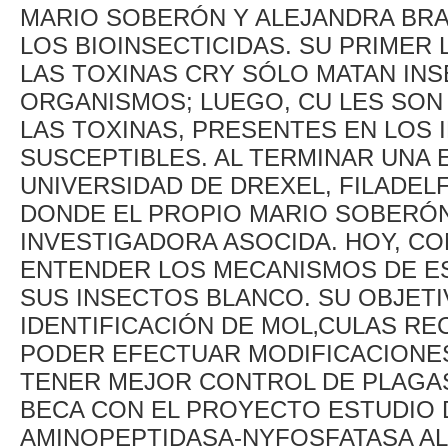
MARIO SOBERÓN Y ALEJANDRA BR
LOS BIOINSECTICIDAS. SU PRIMER
LAS TOXINAS CRY SÓLO MATAN IN
ORGANISMOS; LUEGO, CU LES SON
LAS TOXINAS, PRESENTES EN LOS 
SUSCEPTIBLES. AL TERMINAR UNA
UNIVERSIDAD DE DREXEL, FILADELF
DONDE EL PROPIO MARIO SOBERÓN
INVESTIGADORA ASOCIDA. HOY, CO
ENTENDER LOS MECANISMOS DE ES
SUS INSECTOS BLANCO. SU OBJETI
IDENTIFICACIÓN DE MOL‚CULAS R
PODER EFECTUAR MODIFICACIONES
TENER MEJOR CONTROL DE PLAGAS.
BECA CON EL PROYECTO ESTUDIO D
AMINOPEPTIDASA-NYFOSFATASA AL