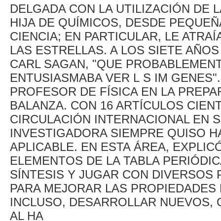
DELGADA CON LA UTILIZACIÓN DE LA
HIJA DE QUÍMICOS, DESDE PEQUEÑ
CIENCIA; EN PARTICULAR, LE ATRA
LAS ESTRELLAS. A LOS SIETE AÑOS
CARL SAGAN, "QUE PROBABLEMENT
ENTUSIASMABA VER L S IM GENES"
PROFESOR DE FÍSICA EN LA PREPAR
BALANZA. CON 16 ARTÍCULOS CIENT
CIRCULACIÓN INTERNACIONAL EN S
INVESTIGADORA SIEMPRE QUISO H
APLICABLE. EN ESTA ÁREA, EXPLI
ELEMENTOS DE LA TABLA PERIÓDIC
SÍNTESIS Y JUGAR CON DIVERSOS
PARA MEJORAR LAS PROPIEDADES 
INCLUSO, DESARROLLAR NUEVOS, C
AL HA