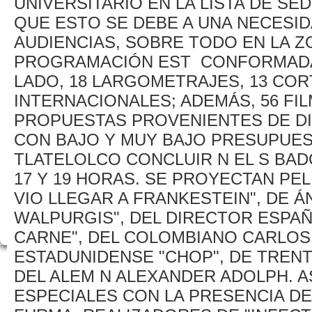
UNIVERSITARIO EN LA LISTA DE S
QUE ESTO SE DEBE A UNA NECESI
AUDIENCIAS, SOBRE TODO EN LA Z
PROGRAMACIÓN EST CONFORMADA 
LADO, 18 LARGOMETRAJES, 13 COR
INTERNACIONALES; ADEMÁS, 56 FI
PROPUESTAS PROVENIENTES DE D
CON BAJO Y MUY BAJO PRESUPUESTO
TLATELOLCO CONCLUIR N EL S BAD
17 Y 19 HORAS. SE PROYECTAN PE
VIO LLEGAR A FRANKESTEIN", DE 
WALPURGIS", DEL DIRECTOR ESPAÑ
CARNE", DEL COLOMBIANO CARLOS 
ESTADUNIDENSE "CHOP", DE TRENT 
DEL ALEM N ALEXANDER ADOLPH. A
ESPECIALES CON LA PRESENCIA DE