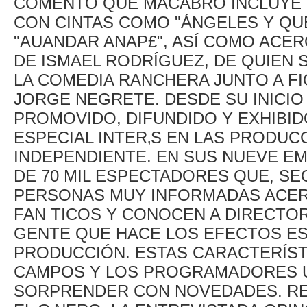
COMENTÓ QUE MACABRO INCLUYE H
CON CINTAS COMO "ÁNGELES Y QUE
"AUANDAR ANAP£", ASÍ COMO ACE
DE ISMAEL RODRÍGUEZ, DE QUIEN
LA COMEDIA RANCHERA JUNTO A F
JORGE NEGRETE. DESDE SU INICIO E
PROMOVIDO, DIFUNDIDO Y EXHIBID
ESPECIAL INTER‚S EN LAS PRODUC
INDEPENDIENTE. EN SUS NUEVE E
DE 70 MIL ESPECTADORES QUE, S
PERSONAS MUY INFORMADAS ACERC
FAN TICOS Y CONOCEN A DIRECTOR
GENTE QUE HACE LOS EFECTOS ES
PRODUCCIÓN. ESTAS CARACTERÍS
CAMPOS Y LOS PROGRAMADORES UN
SORPRENDER CON NOVEDADES. RE