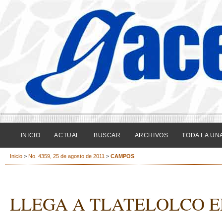
INICIO
ACTUAL
BUSCAR
ARCHIVOS
TODA LA UN
Inicio
>
No. 4359, 25 de agosto de 2011
>
CAMPOS
LLEGA A TLATELOLCO E