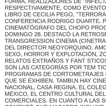
FURMA, REALIZADORES DE "INFECT
RESPECTIVAMENTE. COMO EVENTOS
LIBRO DE CECILIA PEGO, "TERROR
CONFERENCIA RODRIGO DUARTE. P
CINEMATÓGRAFO DEL CHOPO PRO
DOMINGO 28. DESTACÓ LA RETROSP
TRANSGRESSION CINEMA (CINETRA
DEL DIRECTOR NEOYORQUINO. AMO
SEXO, HORROR Y EXPLOTACIÓN, ZO
RELATOS EXTRAÑOS Y FANT STICO
SON LAS CATEGORÍAS POR TEM TI
PROGRAMAS DE CORTOMETRAJES N
QUE SE EXHIBEN. TAMBI‚N HAY CIN
NACIONAL, CASA REGINA, EL COLE
MÉXICO, EL CENTRO CULTURAL DE
COMERCIALES. EN CUANTO A LAS 