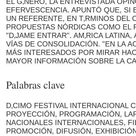
EL G‚NERO, LA ENTREVISTADA OPI
EFERVESCENCIA. APUNTÓ QUE, SI B
UN REFERENTE, EN T‚RMINOS DEL
PROPUESTAS NÓRDICAS COMO EL 
"D‚JAME ENTRAR". AM‚RICA LATINA
VÍAS DE CONSOLIDACIÓN. "EN LA A
MÁS INTERESADOS POR MIRAR HACIA
MAYOR INFORMACIÓN SOBRE LA C
Palabras clave
D‚CIMO FESTIVAL INTERNACIONAL 
PROYECCIÓN, PROGRAMACIÓN, LA
NACIONALES INTERNACIONALES, F
PROMOCIÓN, DIFUSIÓN, EXHIBICIÓN