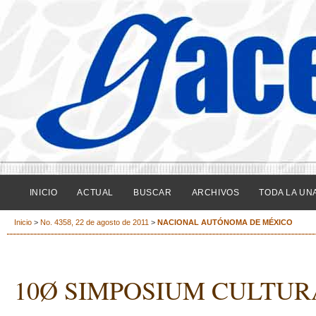
INICIO
ACTUAL
BUSCAR
ARCHIVOS
TODA LA UN
Inicio
>
No. 4358, 22 de agosto de 2011
>
NACIONAL AUTÓNOMA DE MÉXICO
10Ø SIMPOSIUM CULTUR