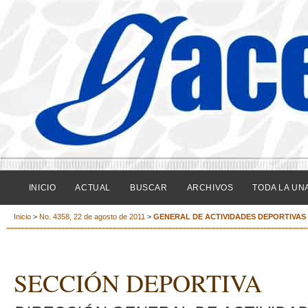
INICIO
ACTUAL
BUSCAR
ARCHIVOS
TODA LA UN
Inicio
>
No. 4358, 22 de agosto de 2011
>
GENERAL DE ACTIVIDADES DEPORTIVAS 
SECCIÓN DEPORTIVA