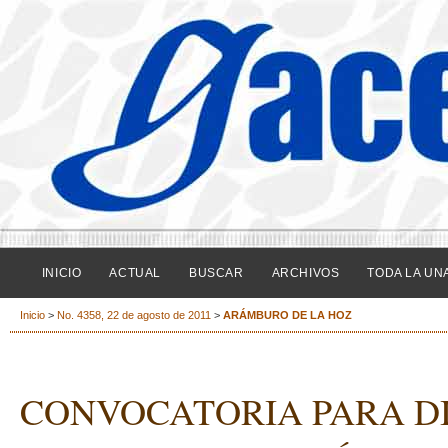
INICIO
ACTUAL
BUSCAR
ARCHIVOS
TODA LA UN
Inicio
>
No. 4358, 22 de agosto de 2011
>
ARÁMBURO DE LA HOZ
CONVOCATORIA PARA DI