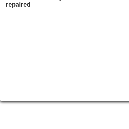
repaired