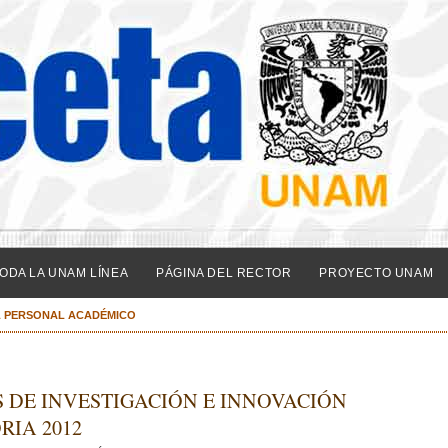
ODA LA UNAM LÍNEA
PÁGINA DEL RECTOR
PROYECTO UNAM
L PERSONAL ACADÉMICO
 DE INVESTIGACIÓN E INNOVACIÓN
RIA 2012