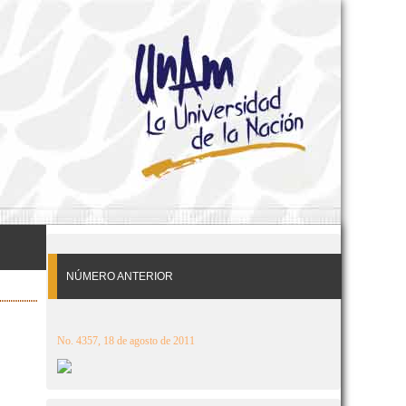
NÚMERO ANTERIOR
No. 4357, 18 de agosto de 2011