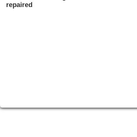
repaired