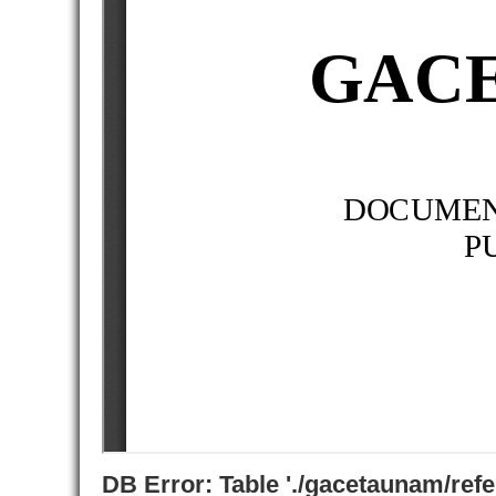
DB Error: Table './gacetaunam/ref