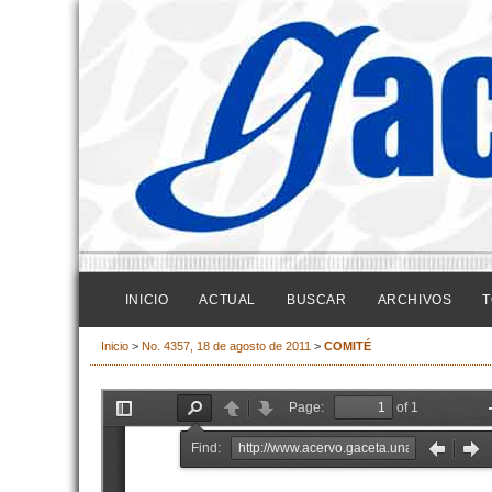
INICIO
ACTUAL
BUSCAR
ARCHIVOS
T
Inicio
>
No. 4357, 18 de agosto de 2011
>
COMITÉ