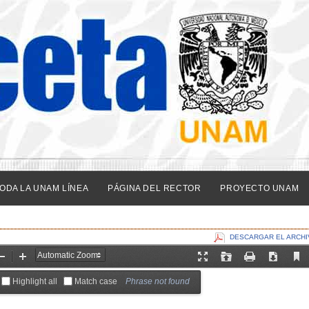
ODA LA UNAM LÍNEA
PÁGINA DEL RECTOR
PROYECTO UNAM
DESCARGAR EL ARCHI