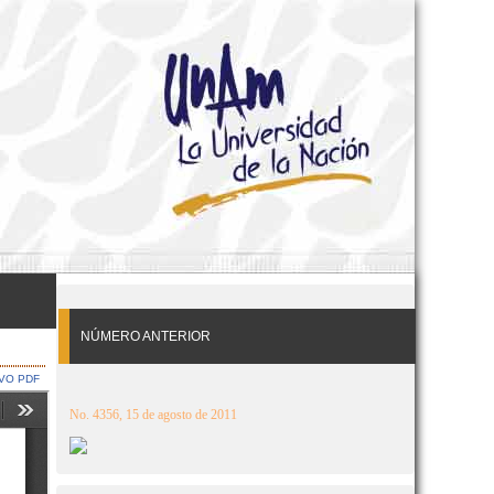
NÚMERO ANTERIOR
VO PDF
No. 4356, 15 de agosto de 2011