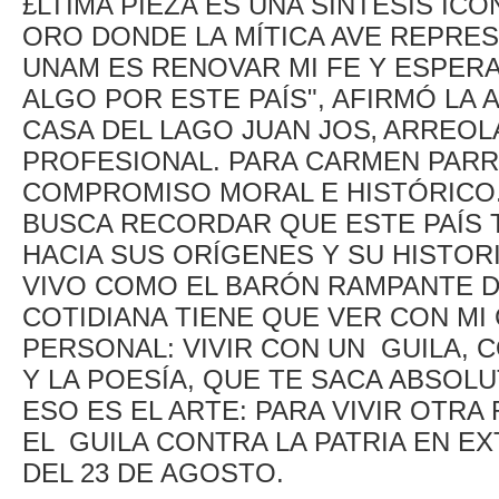
£LTIMA PIEZA ES UNA SÍNTESIS IC
ORO DONDE LA MÍTICA AVE REPRES
UNAM ES RENOVAR MI FE Y ESPE
ALGO POR ESTE PAÍS", AFIRMÓ LA 
CASA DEL LAGO JUAN JOS‚ ARREOL
PROFESIONAL. PARA CARMEN PARR
COMPROMISO MORAL E HISTÓRICO.
BUSCA RECORDAR QUE ESTE PAÍS 
HACIA SUS ORÍGENES Y SU HISTORI
VIVO COMO EL BARÓN RAMPANTE DE 
COTIDIANA TIENE QUE VER CON MI
PERSONAL: VIVIR CON UN GUILA, 
Y LA POESÍA, QUE TE SACA ABSOLU
ESO ES EL ARTE: PARA VIVIR OTRA 
EL GUILA CONTRA LA PATRIA EN EX
DEL 23 DE AGOSTO.