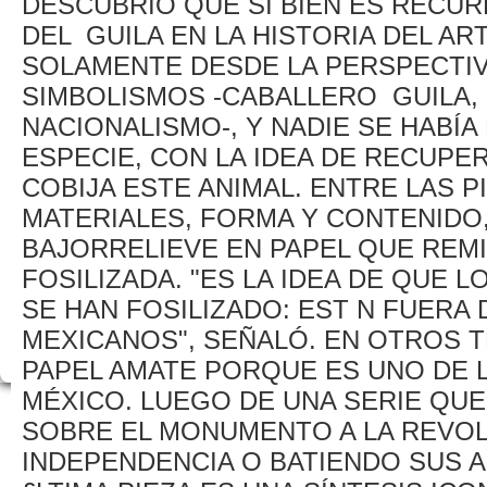
DESCUBRIÓ QUE SI BIEN ES RECU
DEL GUILA EN LA HISTORIA DEL AR
SOLAMENTE DESDE LA PERSPECTIV
SIMBOLISMOS -CABALLERO GUILA,
NACIONALISMO-, Y NADIE SE HABÍ
ESPECIE, CON LA IDEA DE RECUP
COBIJA ESTE ANIMAL. ENTRE LAS 
MATERIALES, FORMA Y CONTENIDO
BAJORRELIEVE EN PAPEL QUE REMI
FOSILIZADA. "ES LA IDEA DE QUE L
SE HAN FOSILIZADO: EST N FUERA
MEXICANOS", SEÑALÓ. EN OTROS T
PAPEL AMATE PORQUE ES UNO DE
MÉXICO. LUEGO DE UNA SERIE QU
SOBRE EL MONUMENTO A LA REVOLU
INDEPENDENCIA O BATIENDO SUS A