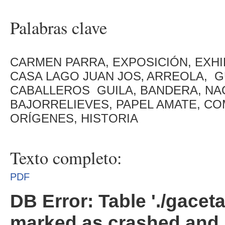
Palabras clave
CARMEN PARRA, EXPOSICIÓN, EXHI
CASA LAGO JUAN JOS‚ ARREOLA, G
CABALLEROS GUILA, BANDERA, NAC
BAJORRELIEVES, PAPEL AMATE, C
ORÍGENES, HISTORIA
Texto completo:
PDF
DB Error: Table './gacet
marked as crashed and 