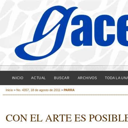
INICIO
ACTUAL
BUSCAR
ARCHIVOS
TODA LA UN
Inicio
>
No. 4357, 18 de agosto de 2011
>
PARRA
CON EL ARTE ES POSIBL