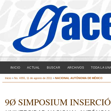
INICIO
ACTUAL
BUSCAR
ARCHIVOS
TODA LA UN
Inicio
>
No. 4355, 11 de agosto de 2011
>
NACIONAL AUTÓNOMA DE MÉXICO
9Ø SIMPOSIUM INSERCI