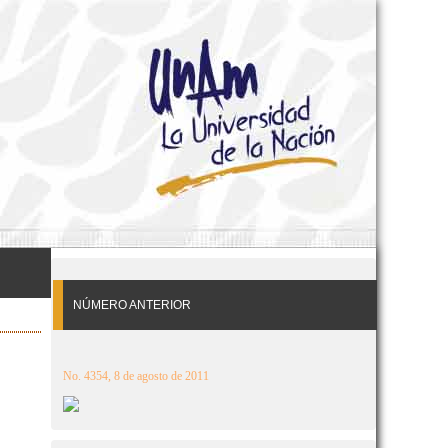
NÚMERO ANTERIOR
No. 4354, 8 de agosto de 2011