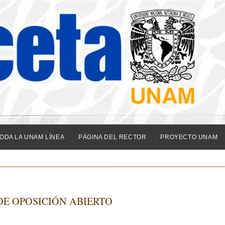
ODA LA UNAM LÍNEA
PÁGINA DEL RECTOR
PROYECTO UNAM
E OPOSICIÓN ABIERTO