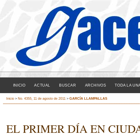
INICIO
ACTUAL
BUSCAR
ARCHIVOS
TODA LA UN
Inicio
>
No. 4355, 11 de agosto de 2011
>
GARCÍA LLAMPALLAS
EL PRIMER DÍA EN CIUD