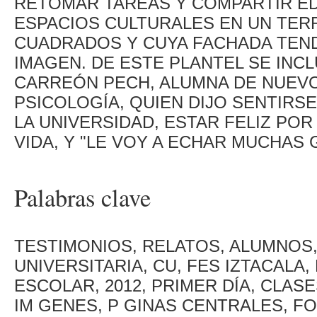
RETOMAR TAREAS Y COMPARTIR ED
ESPACIOS CULTURALES EN UN TER
CUADRADOS Y CUYA FACHADA TEND
IMAGEN. DE ESTE PLANTEL SE INC
CARREÓN PECH, ALUMNA DE NUEVO
PSICOLOGÍA, QUIEN DIJO SENTIR
LA UNIVERSIDAD, ESTAR FELIZ POR
VIDA, Y "LE VOY A ECHAR MUCHAS 
Palabras clave
TESTIMONIOS, RELATOS, ALUMNOS,
UNIVERSITARIA, CU, FES IZTACALA,
ESCOLAR, 2012, PRIMER DÍA, CLAS
IM GENES, P GINAS CENTRALES, F