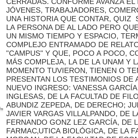
CERRADAS. CONFORME AVANZA EL 
JÓVENES, TRABAJADORES, COMERC
UNA HISTORIA QUE CONTAR, QUIZ 
LA PERSONA DE AL LADO PERO QUE
UN MISMO TIEMPO Y ESPACIO, TE
COMPLEJO ENTRAMADO DE RELATOS 
"CAMPUS" Y QUE, POCO A POCO, 
MÁS COMPLEJA, LA DE LA UNAM Y 
MOMENTO TUVIERON, TIENEN O TEN
PRESENTAN LOS TESTIMONIOS DE 
NUEVO INGRESO: VANESSA GARCÍA
INGLESAS, DE LA FACULTAD DE FIL
ABUNDIZ ZEPEDA, DE DERECHO; JU
JAVIER VARGAS VILLALPANDO, DE L
FERNANDO GONZ LEZ GARCÍA, DE 
FARMAC‚UTICA BIOLÓGICA, DE LA F