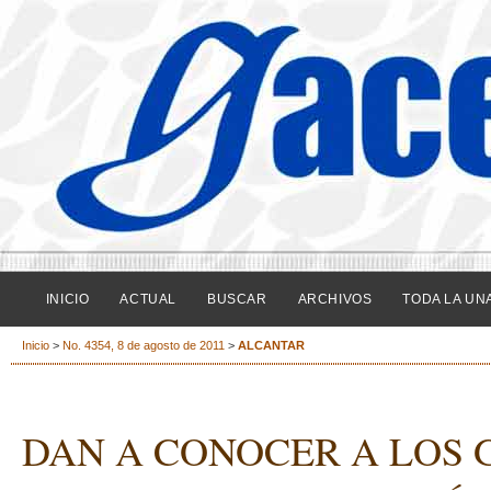
INICIO
ACTUAL
BUSCAR
ARCHIVOS
TODA LA UN
Inicio
>
No. 4354, 8 de agosto de 2011
>
ALCANTAR
DAN A CONOCER A LOS