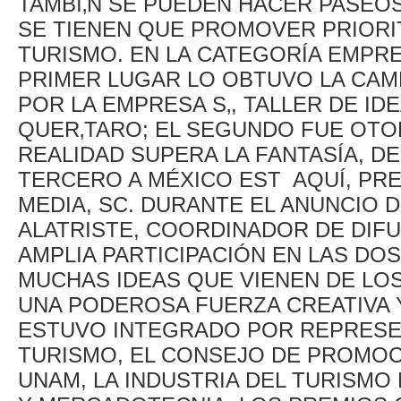
TAMBI‚N SE PUEDEN HACER PASEOS
SE TIENEN QUE PROMOVER PRIORI
TURISMO. EN LA CATEGORÍA EMPRE
PRIMER LUGAR LO OBTUVO LA CAM
POR LA EMPRESA S‚, TALLER DE IDE
QUER‚TARO; EL SEGUNDO FUE OTO
REALIDAD SUPERA LA FANTASÍA, DE
TERCERO A MÉXICO EST AQUÍ, PR
MEDIA, SC. DURANTE EL ANUNCIO 
ALATRISTE, COORDINADOR DE DIFU
AMPLIA PARTICIPACIÓN EN LAS DO
MUCHAS IDEAS QUE VIENEN DE LOS
UNA PODEROSA FUERZA CREATIVA Y
ESTUVO INTEGRADO POR REPRESEN
TURISMO, EL CONSEJO DE PROMOCI
UNAM, LA INDUSTRIA DEL TURISMO