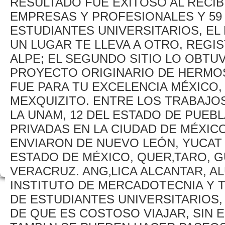
RESULTADO FUE EXITOSO AL RECIB
EMPRESAS Y PROFESIONALES Y 59
ESTUDIANTES UNIVERSITARIOS, EL
UN LUGAR TE LLEVA A OTRO, REGI
ALPE; EL SEGUNDO SITIO LO OBTU
PROYECTO ORIGINARIO DE HERMOS
FUE PARA TU EXCELENCIA MÉXICO
MEXQUIZITO. ENTRE LOS TRABAJOS
LA UNAM, 12 DEL ESTADO DE PUEB
PRIVADAS EN LA CIUDAD DE MÉXIC
ENVIARON DE NUEVO LEÓN, YUCAT 
ESTADO DE MÉXICO, QUER‚TARO, 
VERACRUZ. ANG‚LICA ALCANTAR, A
INSTITUTO DE MERCADOTECNIA Y 
DE ESTUDIANTES UNIVERSITARIOS,
DE QUE ES COSTOSO VIAJAR, SIN