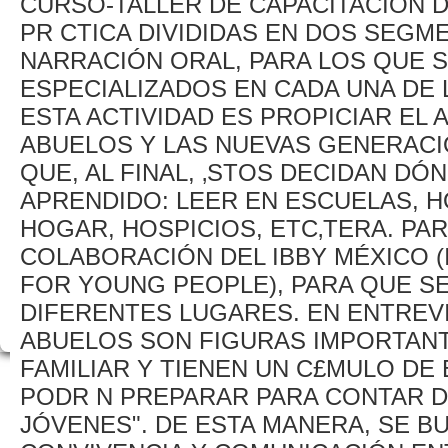
CURSO-TALLER DE CAPACITACIÓN D
PR CTICA DIVIDIDAS EN DOS SEGM
NARRACIÓN ORAL, PARA LOS QUE 
ESPECIALIZADOS EN CADA UNA DE 
ESTA ACTIVIDAD ES PROPICIAR EL
ABUELOS Y LAS NUEVAS GENERACI
QUE, AL FINAL, ‚STOS DECIDAN DÓ
APRENDIDO: LEER EN ESCUELAS, H
HOGAR, HOSPICIOS, ETC‚TERA. PAR
COLABORACIÓN DEL IBBY MÉXICO 
FOR YOUNG PEOPLE), PARA QUE S
DIFERENTES LUGARES. EN ENTREVI
ABUELOS SON FIGURAS IMPORTANT
FAMILIAR Y TIENEN UN C£MULO DE 
PODR N PREPARAR PARA CONTAR D
JÓVENES". DE ESTA MANERA, SE 