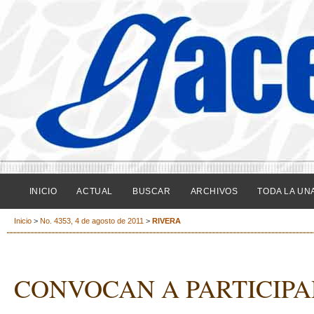
INICIO
ACTUAL
BUSCAR
ARCHIVOS
TODA LA UN
Inicio
>
No. 4353, 4 de agosto de 2011
>
RIVERA
CONVOCAN A PARTICIPA