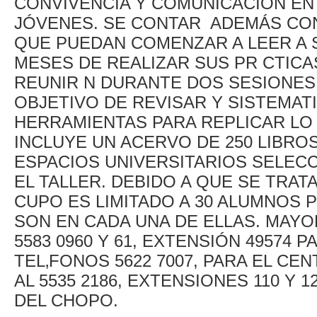
CONVIVENCIA Y COMUNICACIÓN ENT
JÓVENES. SE CONTAR ADEMÁS CON 
QUE PUEDAN COMENZAR A LEER A S
MESES DE REALIZAR SUS PR CTICA
REUNIR N DURANTE DOS SESIONES
OBJETIVO DE REVISAR Y SISTEMATI
HERRAMIENTAS PARA REPLICAR LO
INCLUYE UN ACERVO DE 250 LIBRO
ESPACIOS UNIVERSITARIOS SELEC
EL TALLER. DEBIDO A QUE SE TRAT
CUPO ES LIMITADO A 30 ALUMNOS 
SON EN CADA UNA DE ELLAS. MAY
5583 0960 Y 61, EXTENSIÓN 49574 
TEL‚FONOS 5622 7007, PARA EL CE
AL 5535 2186, EXTENSIONES 110 Y 
DEL CHOPO.