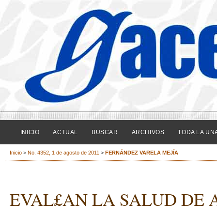
INICIO
ACTUAL
BUSCAR
ARCHIVOS
TODA LA UN
Inicio
>
No. 4352, 1 de agosto de 2011
>
FERNÁNDEZ VARELA MEJÍA
EVAL£AN LA SALUD DE 