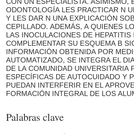
CON UN ESPECIALISTA. ASIMISMO,
ODONTOLOGÍA LES PRACTICAR N UN
Y LES DAR N UNA EXPLICACIÓN SO
CEPILLADO. ADEMÁS, A QUIENES L
LAS INOCULACIONES DE HEPATITIS 
COMPLEMENTAR SU ESQUEMA B SIC
INFORMACIÓN OBTENIDA POR MEDI
AUTOMATIZADO, SE INTEGRA EL D
DE LA COMUNIDAD UNIVERSITARIA
ESPECÍFICAS DE AUTOCUIDADO Y 
PUEDAN INTERFERIR EN EL APROV
FORMACIÓN INTEGRAL DE LOS ALU
Palabras clave