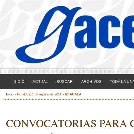
INICIO
ACTUAL
BUSCAR
ARCHIVOS
TODA LA UN
Inicio
>
No. 4352, 1 de agosto de 2011
>
IZTACALA
CONVOCATORIAS PARA 