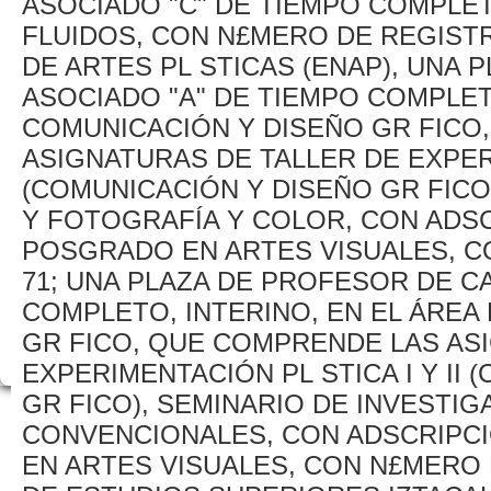
ASOCIADO "C" DE TIEMPO COMPLETO
FLUIDOS, CON N£MERO DE REGISTR
DE ARTES PL STICAS (ENAP), UNA
ASOCIADO "A" DE TIEMPO COMPLETO
COMUNICACIÓN Y DISEÑO GR FICO
ASIGNATURAS DE TALLER DE EXPERI
(COMUNICACIÓN Y DISEÑO GR FICO),
Y FOTOGRAFÍA Y COLOR, CON ADS
POSGRADO EN ARTES VISUALES, C
71; UNA PLAZA DE PROFESOR DE C
COMPLETO, INTERINO, EN EL ÁREA
GR FICO, QUE COMPRENDE LAS AS
EXPERIMENTACIÓN PL STICA I Y II
GR FICO), SEMINARIO DE INVESTIGA
CONVENCIONALES, CON ADSCRIPC
EN ARTES VISUALES, CON N£MERO 