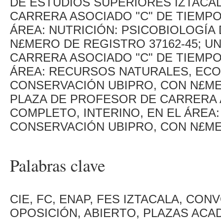
DE ESTUDIOS SUPERIORES IZTACA
CARRERA ASOCIADO "C" DE TIEMPO
ÁREA: NUTRICIÓN: PSICOBIOLOGÍA 
N£MERO DE REGISTRO 37162-45; U
CARRERA ASOCIADO "C" DE TIEMPO
ÁREA: RECURSOS NATURALES, ECOL
CONSERVACIÓN UBIPRO, CON N£MER
PLAZA DE PROFESOR DE CARRERA 
COMPLETO, INTERINO, EN EL ÁREA:
CONSERVACIÓN UBIPRO, CON N£MER
Palabras clave
CIE, FC, ENAP, FES IZTACALA, CO
OPOSICIÓN, ABIERTO, PLAZAS ACA