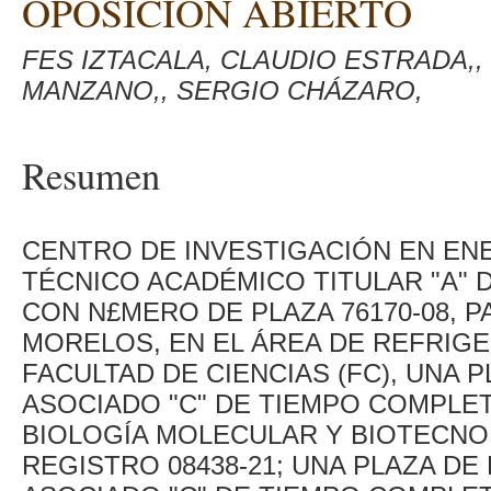
OPOSICIÓN ABIERTO
FES IZTACALA, CLAUDIO ESTRADA,,
MANZANO,, SERGIO CHÁZARO,
Resumen
CENTRO DE INVESTIGACIÓN EN ENER
TÉCNICO ACADÉMICO TITULAR "A" 
CON N£MERO DE PLAZA 76170-08, 
MORELOS, EN EL ÁREA DE REFRIGE
FACULTAD DE CIENCIAS (FC), UNA
ASOCIADO "C" DE TIEMPO COMPLETO
BIOLOGÍA MOLECULAR Y BIOTECNO
REGISTRO 08438-21; UNA PLAZA D