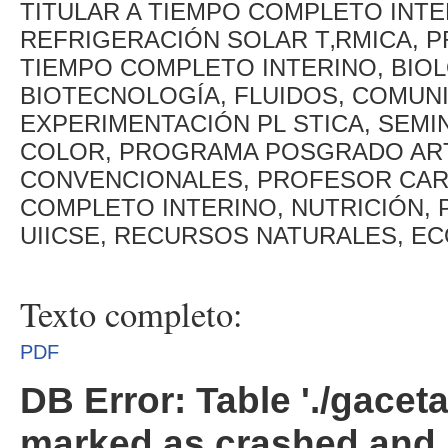
TITULAR A TIEMPO COMPLETO INTE
REFRIGERACIÓN SOLAR T‚RMICA, 
TIEMPO COMPLETO INTERINO, BIO
BIOTECNOLOGÍA, FLUIDOS, COMUNI
EXPERIMENTACIÓN PL STICA, SEMI
COLOR, PROGRAMA POSGRADO ART
CONVENCIONALES, PROFESOR CAR
COMPLETO INTERINO, NUTRICIÓN, 
UIICSE, RECURSOS NATURALES, E
Texto completo:
PDF
DB Error: Table './gacet
marked as crashed and 