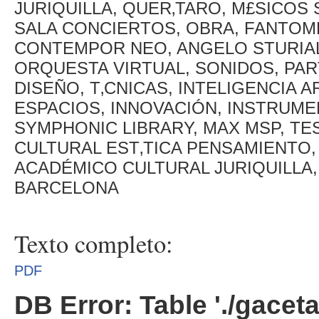
JURIQUILLA, QUER‚TARO, M£SICOS
SALA CONCIERTOS, OBRA, FANTOM
CONTEMPOR NEO, ANGELO STURIAL
ORQUESTA VIRTUAL, SONIDOS, PA
DISEÑO, T‚CNICAS, INTELIGENCIA AR
ESPACIOS, INNOVACIÓN, INSTRUME
SYMPHONIC LIBRARY, MAX MSP, TE
CULTURAL EST‚TICA PENSAMIENTO,
ACADÉMICO CULTURAL JURIQUILLA, 
BARCELONA
Texto completo:
PDF
DB Error: Table './gacet