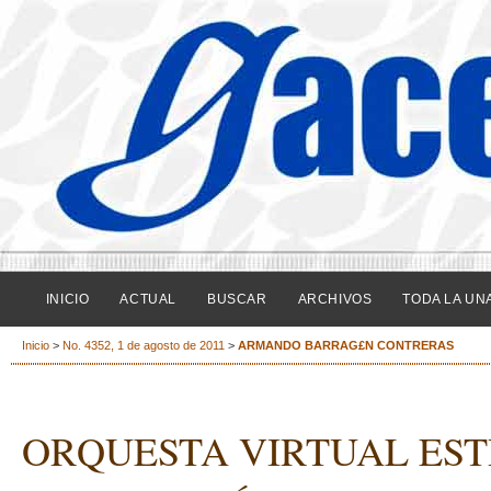
INICIO
ACTUAL
BUSCAR
ARCHIVOS
TODA LA UN
Inicio
>
No. 4352, 1 de agosto de 2011
>
ARMANDO BARRAG£N CONTRERAS
ORQUESTA VIRTUAL ES