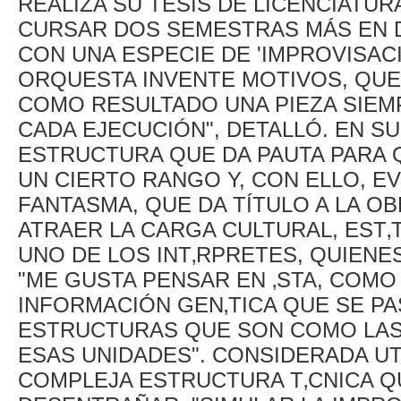
REALIZA SU TESIS DE LICENCIATUR
CURSAR DOS SEMESTRAS MÁS EN 
CON UNA ESPECIE DE 'IMPROVISAC
ORQUESTA INVENTE MOTIVOS, QUE 
COMO RESULTADO UNA PIEZA SIEMP
CADA EJECUCIÓN", DETALLÓ. EN S
ESTRUCTURA QUE DA PAUTA PARA 
UN CIERTO RANGO Y, CON ELLO, EV
FANTASMA, QUE DA TÍTULO A LA O
ATRAER LA CARGA CULTURAL, EST‚
UNO DE LOS INT‚RPRETES, QUIEN
"ME GUSTA PENSAR EN ‚STA, COM
INFORMACIÓN GEN‚TICA QUE SE PA
ESTRUCTURAS QUE SON COMO LAS 
ESAS UNIDADES". CONSIDERADA UT
COMPLEJA ESTRUCTURA T‚CNICA Q