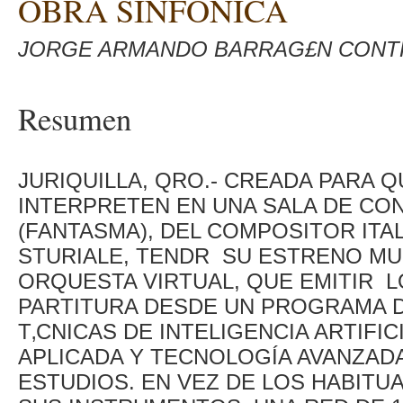
OBRA SINFÓNICA
JORGE ARMANDO BARRAG£N CONTRE
Resumen
JURIQUILLA, QRO.- CREADA PARA Q
INTERPRETEN EN UNA SALA DE CON
(FANTASMA), DEL COMPOSITOR IT
STURIALE, TENDR SU ESTRENO MU
ORQUESTA VIRTUAL, QUE EMITIR L
PARTITURA DESDE UN PROGRAMA 
T‚CNICAS DE INTELIGENCIA ARTIFIC
APLICADA Y TECNOLOGÍA AVANZADA 
ESTUDIOS. EN VEZ DE LOS HABIT