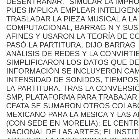
DESENTRAÑAR. "SIMULAR LA IMPRO
PUES IMPLICA EMPLEAR INTELIGENC
TRASLADAR LA PIEZA MUSICAL A 
COMPUTACIONAL, BARRAG N Y SU
AFINES Y USARON LA TEORÍA DE 
PASÓ LA PARTITURA, DIJO BARRAG 
ANÁLISIS DE REDES Y LA CONVIRTI
SIMPLIFICARON LOS DATOS QUE D
INFORMACIÓN SE INCLUYERON CAM
INTENSIDAD DE SONIDOS, TIEMPOS
LA PARTITURA. TRAS LA CONVERS
SMP, PLATAFORMA PARA TRABAJAR C
CFATA SE SUMARON OTROS COLA
MEXICANO PARA LA M£SICA Y LAS
(CON SEDE EN MORELIA); EL CENT
NACIONAL DE LAS ARTES; EL INSTI