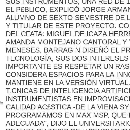
SUS INSTRUMENTOS, UNA RED DE 
EL P£BLICO, EXPLICÓ JORGE ARM
ALUMNO DE SEXTO SEMESTRE DE L
Y TITULAR DE ESTE PROYECTO. C
DEL CFATA: MIGUEL DE ICAZA HERR
AMANDA MONTEJANO CANTORAL Y 
MENESES, BARRAG N DISEÑÓ EL P
TECNOLOGÍA, SUS DOS INTERESES
IMPORTANTE ES RESPETAR UN RAS
CONSIDERA ESPACIOS PARA LA IN
MANTIENE EN LA VERSIÓN VIRTUAL
T‚CNICAS DE INTELIGENCIA ARTIFIC
INSTRUMENTISTAS EN IMPROVISACI
CALIDAD AC£STICA -DE LA VIENA S
PROGRAMAMOS EN MAX MSP, QUE 
ADECUADA", DIJO EL UNIVERSITAR