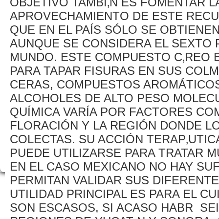
OBJETIVO TAMBI‚N ES FOMENTAR LA
APROVECHAMIENTO DE ESTE RECU
QUE EN EL PAÍS SÓLO SE OBTIENE
AUNQUE SE CONSIDERA EL SEXTO 
MUNDO. ESTE COMPUESTO C‚REO 
PARA TAPAR FISURAS EN SUS COL
CERAS, COMPUESTOS AROMÁTICOS
ALCOHOLES DE ALTO PESO MOLECU
QUÍMICA VARÍA POR FACTORES COM
FLORACIÓN Y LA REGIÓN DONDE L
COLECTAS. SU ACCIÓN TERAP‚UTICA
PUEDE UTILIZARSE PARA TRATAR
EN EL CASO MEXICANO NO HAY SU
PERMITAN VALIDAR SUS DIFERENTE
UTILIDAD PRINCIPAL ES PARA EL C
SON ESCASOS, SI ACASO HABR SEI