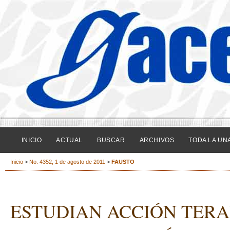
INICIO
ACTUAL
BUSCAR
ARCHIVOS
TODA LA UN
Inicio
>
No. 4352, 1 de agosto de 2011
>
FAUSTO
ESTUDIAN ACCIÓN TERA