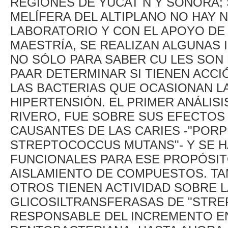
REGIONES DE YUCAT N Y SONORA; 
MELÍFERA DEL ALTIPLANO NO HAY N
LABORATORIO Y CON EL APOYO DE
MAESTRÍA, SE REALIZAN ALGUNAS 
NO SÓLO PARA SABER CU LES SON
PAAR DETERMINAR SI TIENEN ACCI
LAS BACTERIAS QUE OCASIONAN LA
HIPERTENSIÓN. EL PRIMER ANÁLISI
RIVERO, FUE SOBRE SUS EFECTO
CAUSANTES DE LAS CARIES -"POR
STREPTOCOCCUS MUTANS"- Y SE H
FUNCIONALES PARA ESE PROPÓSITO
AISLAMIENTO DE COMPUESTOS. TA
OTROS TIENEN ACTIVIDAD SOBRE 
GLICOSILTRANSFERASAS DE "STR
RESPONSABLE DEL INCREMENTO EN