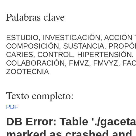
Palabras clave
ESTUDIO, INVESTIGACIÓN, ACCIÓN 
COMPOSICIÓN, SUSTANCIA, PROPÓ
CARIES, CONTROL, HIPERTENSIÓN, 
COLABORACIÓN, FMVZ, FMVYZ, FAC
ZOOTECNIA
Texto completo:
PDF
DB Error: Table './gacet
marked as crashed and 