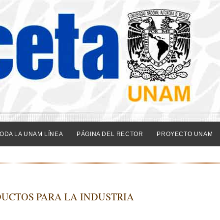
ODA LA UNAM LÍNEA
PÁGINA DEL RECTOR
PROYECTO UNAM
UCTOS PARA LA INDUSTRIA