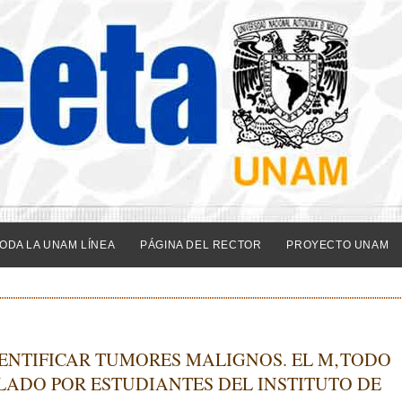
ODA LA UNAM LÍNEA
PÁGINA DEL RECTOR
PROYECTO UNAM
ENTIFICAR TUMORES MALIGNOS. EL M‚TODO
ADO POR ESTUDIANTES DEL INSTITUTO DE