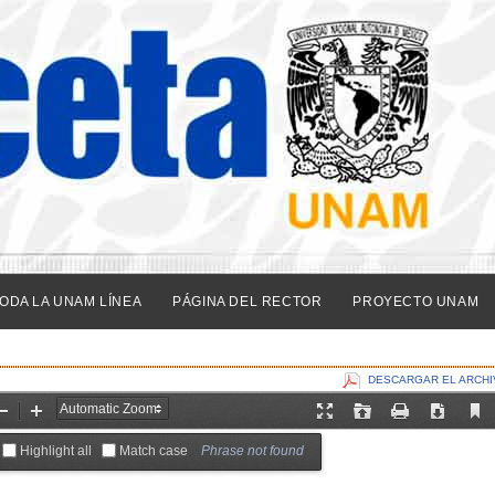
ODA LA UNAM LÍNEA
PÁGINA DEL RECTOR
PROYECTO UNAM
DESCARGAR EL ARCHI