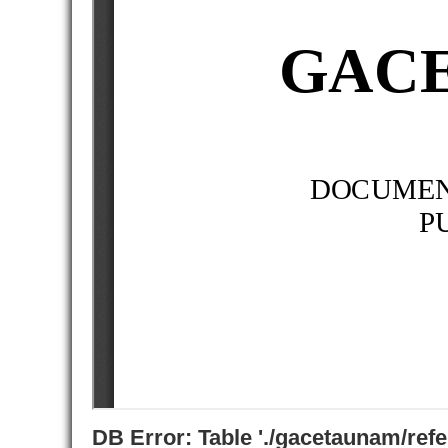
DB Error: Table './gacetaunam/ref