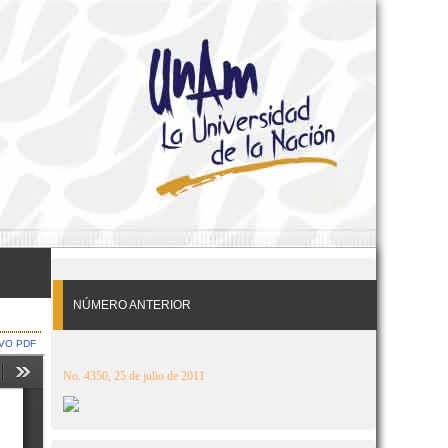
NÚMERO ANTERIOR
VO PDF
No. 4350, 25 de julio de 2011