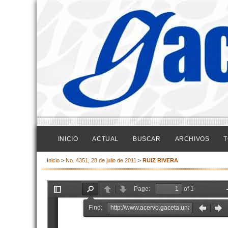
INICIO
ACTUAL
BUSCAR
ARCHIVOS
T
Inicio
>
No. 4351, 28 de julio de 2011
>
RUIZ RIVERA