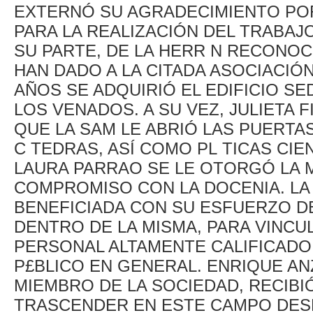
EXTERNÓ SU AGRADECIMIENTO POR
PARA LA REALIZACIÓN DEL TRABAJO
SU PARTE, DE LA HERR N RECONO
HAN DADO A LA CITADA ASOCIACIÓ
AÑOS SE ADQUIRIÓ EL EDIFICIO SE
LOS VENADOS. A SU VEZ, JULIETA 
QUE LA SAM LE ABRIÓ LAS PUERTA
C TEDRAS, ASÍ COMO PL TICAS CIEN
LAURA PARRAO SE LE OTORGÓ LA M
COMPROMISO CON LA DOCENIA. LA 
BENEFICIADA CON SU ESFUERZO D
DENTRO DE LA MISMA, PARA VINCU
PERSONAL ALTAMENTE CALIFICADO 
P£BLICO EN GENERAL. ENRIQUE AN
MIEMBRO DE LA SOCIEDAD, RECIB
TRASCENDER EN ESTE CAMPO DESD