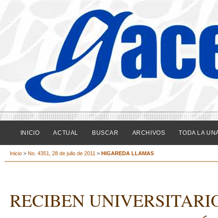
INICIO
ACTUAL
BUSCAR
ARCHIVOS
TODA LA UN
Inicio
>
No. 4351, 28 de julio de 2011
>
HIGAREDA LLAMAS
RECIBEN UNIVERSITARIO