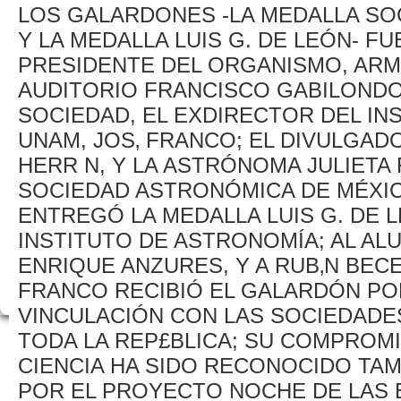
LOS GALARDONES -LA MEDALLA SO
Y LA MEDALLA LUIS G. DE LEÓN- 
PRESIDENTE DEL ORGANISMO, ARM
AUDITORIO FRANCISCO GABILONDO
SOCIEDAD, EL EXDIRECTOR DEL IN
UNAM, JOS‚ FRANCO; EL DIVULGADOR
HERR N, Y LA ASTRÓNOMA JULIETA
SOCIEDAD ASTRONÓMICA DE MÉXIC
ENTREGÓ LA MEDALLA LUIS G. DE 
INSTITUTO DE ASTRONOMÍA; AL AL
ENRIQUE ANZURES, Y A RUB‚N BECE
FRANCO RECIBIÓ EL GALARDÓN PO
VINCULACIÓN CON LAS SOCIEDADE
TODA LA REP£BLICA; SU COMPROMI
CIENCIA HA SIDO RECONOCIDO TAM
POR EL PROYECTO NOCHE DE LAS E