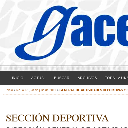
INICIO
ACTUAL
BUSCAR
ARCHIVOS
TODA LA UN
Inicio
>
No. 4351, 28 de julio de 2011
>
GENERAL DE ACTIVIDADES DEPORTIVAS Y 
SECCIÓN DEPORTIVA