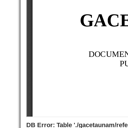
DB Error: Table './gacetaunam/ref