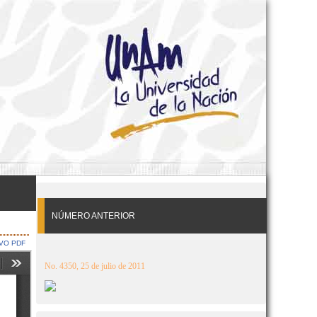
NÚMERO ANTERIOR
VO PDF
No. 4350, 25 de julio de 2011