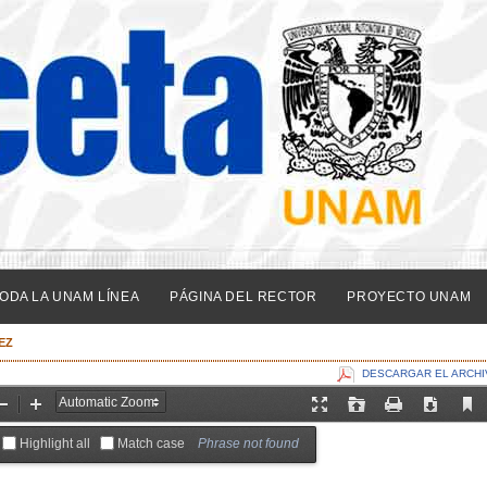
ODA LA UNAM LÍNEA
PÁGINA DEL RECTOR
PROYECTO UNAM
EZ
DESCARGAR EL ARCHI