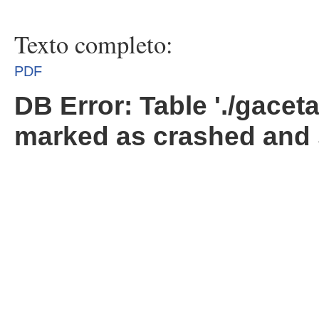
Texto completo:
PDF
DB Error: Table './gacet
marked as crashed and 