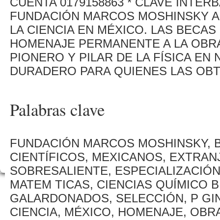
CUENTA 0179158863 * CLAVE INTERB
FUNDACIÓN MARCOS MOSHINSKY A.C
LA CIENCIA EN MÉXICO. LAS BECAS
HOMENAJE PERMANENTE A LA OBR
PIONERO Y PILAR DE LA FÍSICA EN
DURADERO PARA QUIENES LAS OB
Palabras clave
FUNDACIÓN MARCOS MOSHINSKY, 
CIENTÍFICOS, MEXICANOS, EXTRAN
SOBRESALIENTE, ESPECIALIZACIÓN
MATEM TICAS, CIENCIAS QUÍMICO B
GALARDONADOS, SELECCIÓN, P GIN
CIENCIA, MÉXICO, HOMENAJE, OBR