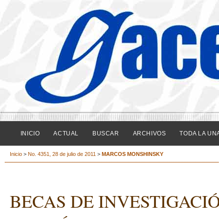
INICIO
ACTUAL
BUSCAR
ARCHIVOS
TODA LA UN
Inicio
>
No. 4351, 28 de julio de 2011
>
MARCOS MONSHINSKY
BECAS DE INVESTIGACI