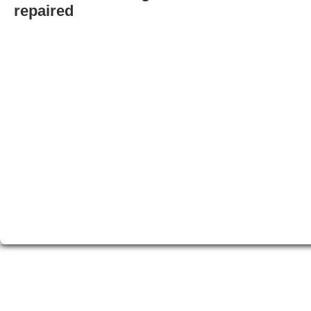
repaired