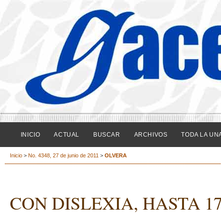
INICIO
ACTUAL
BUSCAR
ARCHIVOS
TODA LA UN
Inicio
>
No. 4348, 27 de junio de 2011
>
OLVERA
CON DISLEXIA, HASTA 1