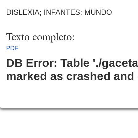
DISLEXIA; INFANTES; MUNDO
Texto completo:
PDF
DB Error: Table './gacet
marked as crashed and 