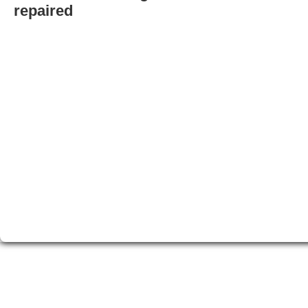
repaired