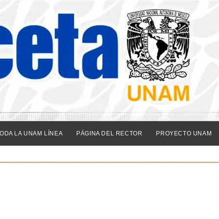
ODA LA UNAM LÍNEA
PÁGINA DEL RECTOR
PROYECTO UNAM