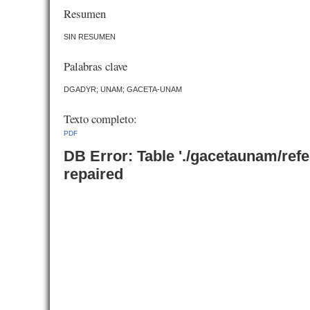
Resumen
SIN RESUMEN
Palabras clave
DGADYR; UNAM; GACETA-UNAM
Texto completo:
PDF
DB Error: Table './gacetaunam/ref
repaired