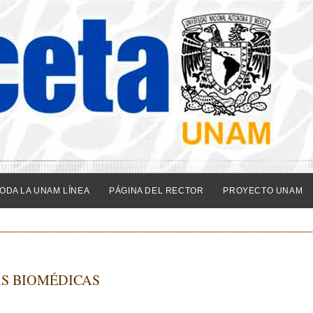
ODA LA UNAM LÍNEA
PÁGINA DEL RECTOR
PROYECTO UNAM
AS BIOMÉDICAS