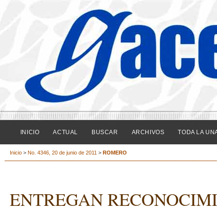
INICIO
ACTUAL
BUSCAR
ARCHIVOS
TODA LA UN
Inicio
>
No. 4346, 20 de junio de 2011
>
ROMERO
ENTREGAN RECONOCIMI