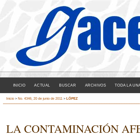
INICIO
ACTUAL
BUSCAR
ARCHIVOS
TODA LA UN
Inicio
>
No. 4346, 20 de junio de 2011
>
LÓPEZ
LA CONTAMINACIÓN AFE