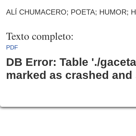
ALÍ CHUMACERO; POETA; HUMOR; 
Texto completo:
PDF
DB Error: Table './gacet
marked as crashed and 