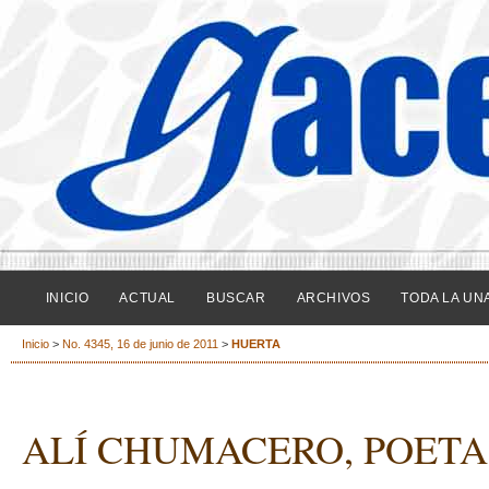
INICIO
ACTUAL
BUSCAR
ARCHIVOS
TODA LA UN
Inicio
>
No. 4345, 16 de junio de 2011
>
HUERTA
ALÍ CHUMACERO, POETA